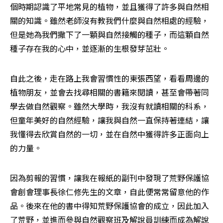
個時期認識了平地常見的植物，並且獲得了許多與自然相
關的知識。雖然老師沒有教我們什麼與自然相處的經驗，
但是她為我們撒下了一顆與自然接觸的種子，而這顆自然
種子存在我的心中，並逐漸的生根發芽茁壯。
自此之後，走在路上我會習慣性的東張西望，看看周邊的
植物朋友，並會去找尋相關的書籍來閱讀，甚至會帶著同
學去做自然觀察。雖然大學時，我沒有就讀相關的科系，
但童年美好的自然經驗，讓我與自然一直保持著連結，讓
我懂得去欣賞自然的一切，並在自然中獲得許多正面向上
的力量。
因為剪報的習慣，讓我在報紙的副刊中發現了荒野保護協
會創會理事長徐仁修先生的文章，自此便常常留意他的作
品。後來在他的書中得知荒野保護協會的成立，因此加入
了荒野，並進而參與自然觀察班及解說員訓練而成為解說