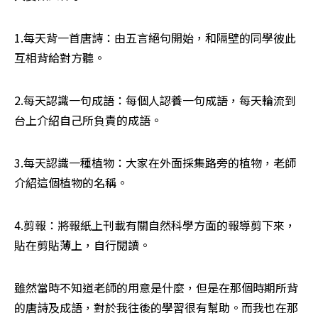
1.每天背一首唐詩：由五言絕句開始，和隔壁的同學彼此
互相背給對方聽。
2.每天認識一句成語：每個人認養一句成語，每天輪流到
台上介紹自己所負責的成語。
3.每天認識一種植物：大家在外面採集路旁的植物，老師
介紹這個植物的名稱。
4.剪報：將報紙上刊載有關自然科學方面的報導剪下來，
貼在剪貼薄上，自行閱讀。
雖然當時不知道老師的用意是什麼，但是在那個時期所背
的唐詩及成語，對於我往後的學習很有幫助。而我也在那