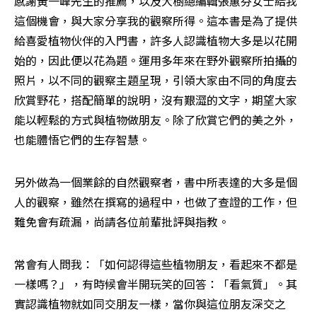
感謝黃一峰先生的推薦，以及大樹總編輯張蕙芬女士給我
這個機會，與大家分享我的觀察所得。這本書是為了提供
給喜愛植物伙伴的入門書，許多人認識植物大多是以花開
始的，因此便以花為題。運用多年來在野外觀察所拍攝的
照片，以不同的觀察主題呈現，引領大家由不同的角度去
欣賞野花，搭配簡單的說明，沒有艱澀的文字，期望大家
能以輕鬆的方式與植物做朋友。除了欣賞它們的美之外，
也能體悟它們的生存智慧。
另外做為一個業餘的自然觀察者，書中所表達的大多是個
人的觀察，雖然在撰寫的過程中，也做了查證的工作，但
難免會有疏漏，尚請各位前輩批評與指教。
常會有人問我：「如何認得這些植物朋友，看起來不都是
一樣嗎？」，有時候會半開玩笑的回答：「看氣質」。其
實認識植物就如同交朋友一樣，當你與這位朋友深交之