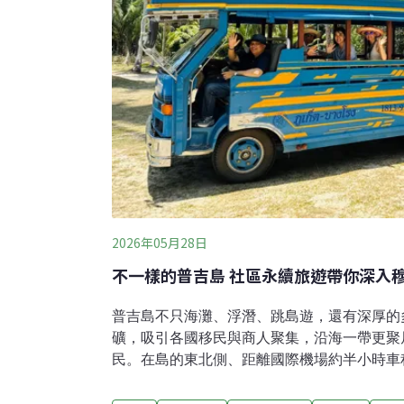
2026年05月28日
不一樣的普吉島 社區永續旅遊帶你深入
普吉島不只海灘、浮潛、跳島遊，還有深厚的
礦，吸引各國移民與商人聚集，沿海一帶更聚
民。在島的東北側、距離國際機場約半小時車程的
區，就是一個穆斯林漁村，透過社區永續旅遊
島。邦榮社區永續旅遊獲泰國觀光局頒「負責