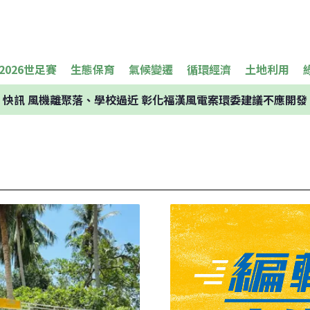
2026世足賽
生態保育
氣候變遷
循環經濟
土地利用
快訊
風機離聚落、學校過近 彰化福漢風電案環委建議不應開發