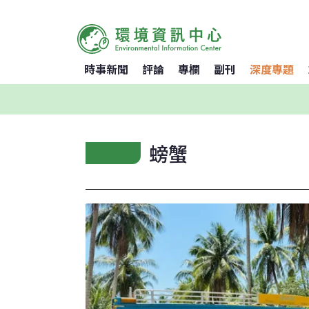
時事新聞
評論
專欄
副刊
深度專題
螃蟹