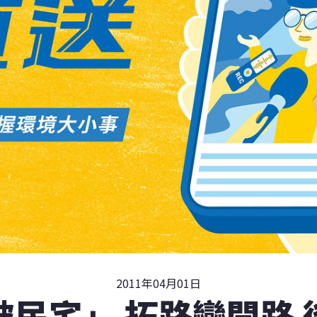
2011年04月01日
破民宅」 拓路變開路 