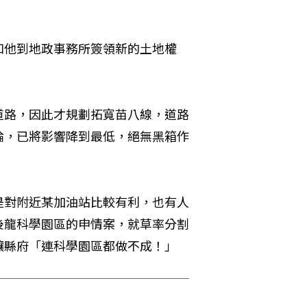
知他到地政事務所簽領新的土地權
道路，因此才規劃拓寬苗八線，道路
論，已將影響降到最低，絕無黑箱作
是對附近某加油站比較有利，也有人
後龍科學園區的申情案，就草率分割
讓縣府「連科學園區都做不成！」