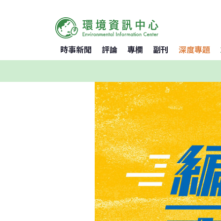
時事新聞
評論
專欄
副刊
深度專題