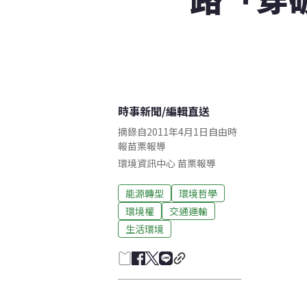
時事新聞
/
編輯直送
摘錄自2011年4月1日自由時
報苗栗報導
環境資訊中心
苗栗
報導
能源轉型
環境哲學
環境權
交通運輸
生活環境