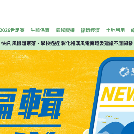
2026世足賽
生態保育
氣候變遷
循環經濟
土地利用
快訊
風機離聚落、學校過近 彰化福漢風電案環委建議不應開發