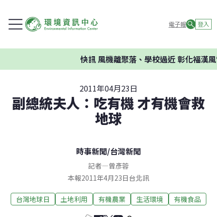
電子報
登入
快訊
風機離聚落、學校過近 彰化福漢風
2011年04月23日
副總統夫人：吃有機 才有機會救
地球
時事新聞
/
台灣新聞
記者
—
曾彥蓉
本報2011年4月23日台北訊
台灣地球日
土地利用
有機農業
生活環境
有機食品