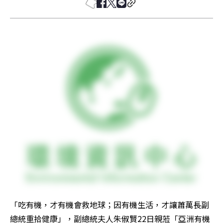
「吃有機，才有機會救地球；因有機生活，才讓蕭萬長副
總統重拾健康」，副總統夫人朱俶賢22日親蒞「亞洲有機