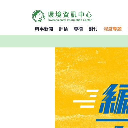
時事新聞
評論
專欄
副刊
深度專題