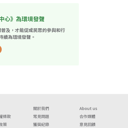
中心》為環境發聲
開普及，才能促成民眾的參與和行
持續為環境發聲。
關於我們
About us
權條款
常見問題
合作媒體
政策
獲獎紀錄
意見回饋