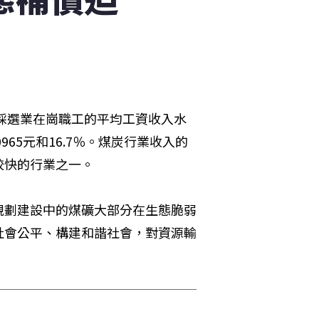
和採選業在崗職工的平均工資收入水
965元和16.7％。煤炭行業收入的
較快的行業之一。
規劃建設中的煤礦大部分在生態脆弱
社會公平、構建和諧社會，對資源輸