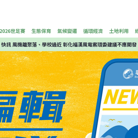
2026世足賽
生態保育
氣候變遷
循環經濟
土地利用
快訊
風機離聚落、學校過近 彰化福漢風電案環委建議不應開發