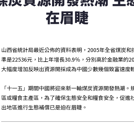
在眉睫
山西省統計局最近公佈的資料表明，2005年全省煤炭
準是22536元，比上年增長30.9％，分別高於金融業的20
大幅度增加反映出資源開採成為中國少數幾個致富速度
「十一五」期間中國將迎來新一輪煤炭資源開發熱潮。
區或糧食主產區，為了確保生態安全和糧食安全，促進
出地區進行生態補償已是迫在眉睫。