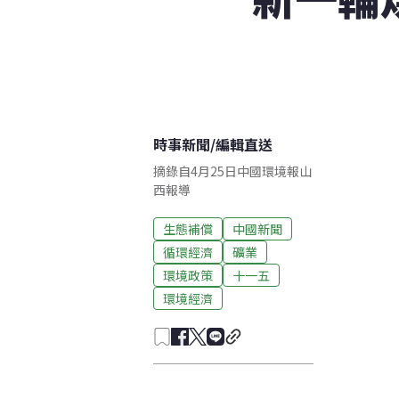
時事新聞
/
編輯直送
摘錄自4月25日中國環境報山
西報導
生態補償
中國新聞
循環經濟
礦業
環境政策
十一五
環境經濟