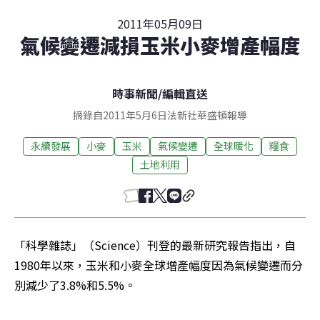
2011年05月09日
氣候變遷減損玉米小麥增產幅度
時事新聞
/
編輯直送
摘錄自2011年5月6日法新社華盛頓報導
永續發展
小麥
玉米
氣候變遷
全球暖化
糧食
土地利用
「科學雜誌」（Science）刊登的最新研究報告指出，自
1980年以來，玉米和小麥全球增產幅度因為氣候變遷而分
別減少了3.8%和5.5%。