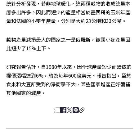
統計分析發現，若非地球暖化，這兩種穀物的收成總量本
應多出許多。因此而短少的產量相當於墨西哥的玉米年產
量和法國的小麥年產量，分別是大約23公噸和33公噸。
穀物產量減損最大的國家之一是俄羅斯，該國小麥產量因
此短少了15%上下。
研究報告估計，自1980年以來，因全球產量短少而造成的
糧價漲幅達到6%，約為每年600億美元。報告指出，至於
食米和大豆所受到的淨衝擊不大，某些國家增產正好彌補
其他國家的減產。