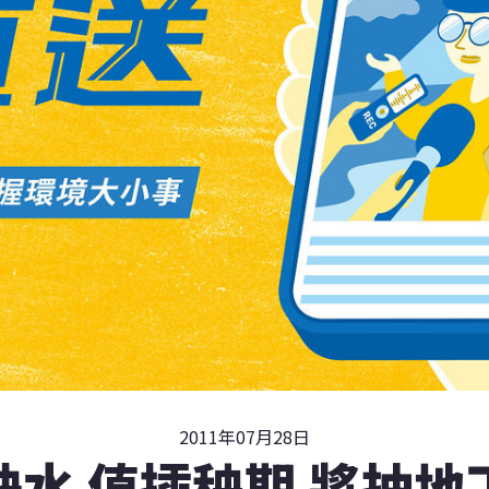
2011年07月28日
缺水 值插秧期 將抽地