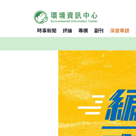
時事新聞
評論
專欄
副刊
深度專題