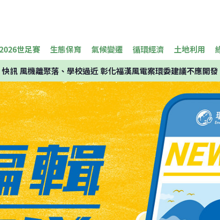
2026世足賽
生態保育
氣候變遷
循環經濟
土地利用
快訊
風機離聚落、學校過近 彰化福漢風電案環委建議不應開發