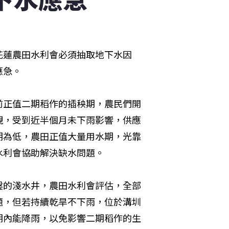
花蓮農田水利會必須抽取地下水因
應急。
前正值二期稻作的插秧期，農民們開
現，受到近半個月未下雨影響，供應
期為低，農田正值大量用水期，光靠
水利會協助解決缺水問題。
鑿的淺水井，農田水利會評估，全部
題，但若持續乾旱不下雨，位於溝圳
期內能降雨，以免影響二期稻作的生