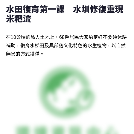
水田復育第一課　水圳修復重現
米粑流
在10公頃的私人土地上，68戶居民大家約定好不要領休耕
補助，復育水梯田及具部落文化特色的水生植物，以自然
無藥的方式耕種。