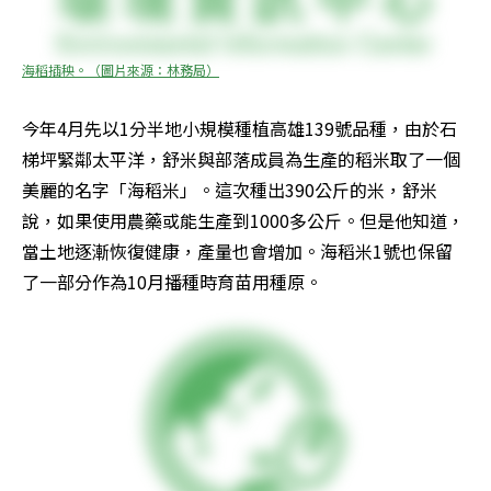
海稻插秧。（圖片來源：林務局）
今年4月先以1分半地小規模種植高雄139號品種，由於石
梯坪緊鄰太平洋，舒米與部落成員為生產的稻米取了一個
美麗的名字「海稻米」。這次種出390公斤的米，舒米
說，如果使用農藥或能生產到1000多公斤。但是他知道，
當土地逐漸恢復健康，產量也會增加。海稻米1號也保留
了一部分作為10月播種時育苗用種原。