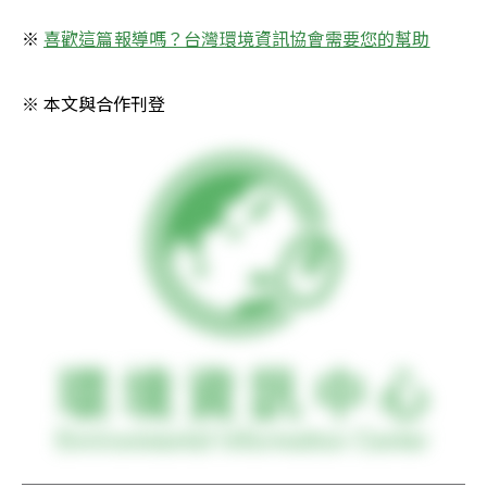
※ 
喜歡這篇報導嗎？台灣環境資訊協會需要您的幫助
※ 本文與合作刊登