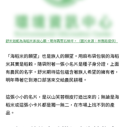
舒米如妮為海稻米訴說心願，明年再聚石梯坪。（圖片來源：林務局提供）
「海稻米的願望」也是族人的願望。用麻布袋包裝的海稻
米其實是稻穀，隨袋附著一張小名片是種子身分證，上面
有農民的名字。舒米期待這包蘊含著族人希望的擁有者，
明年帶著它到港口部落來交給農民耕種。
這張小小的名片，是以山芙蓉樹皮打造出來的；無論是海
稻米或這張小卡片都是獨一無二，在市場上找不到的產
品。