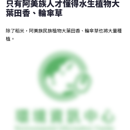
只有阿美族人才懂得水生植物大
葉田香、輪傘草
除了稻米，阿美族民族植物大葉田香、輪傘草也將大量種
植。