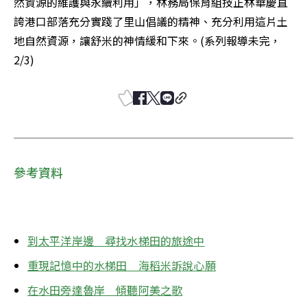
然資源的維護與永續利用」，林務局保育組技正林華慶直
誇港口部落充分實踐了里山倡議的精神、充分利用這片土
地自然資源，讓舒米的神情緩和下來。(系列報導未完，
2/3)
參考資料
到太平洋岸邊　尋找水梯田的旅途中
重現記憶中的水梯田　海稻米訴說心願
在水田旁達魯岸　傾聽阿美之歌