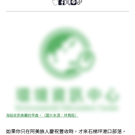
海稻收割美麗的早晨。（圖片來源：林務局）
如果你只在阿美族人慶祝豐收時，才來石梯坪港口部落，