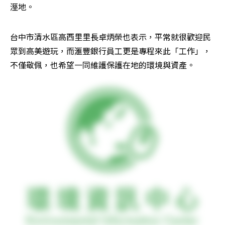
溼地。
台中市清水區高西里里長卓炳榮也表示，平常就很歡迎民
眾到高美遊玩，而滙豐銀行員工更是專程來此「工作」，
不僅敬佩，也希望一同維護保護在地的環境與資產。