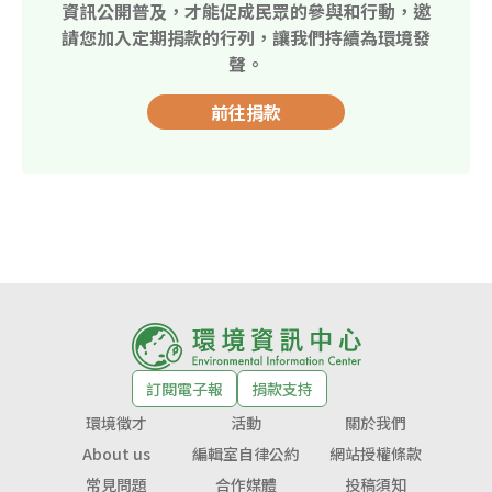
資訊公開普及，才能促成民眾的參與和行動，邀
請您加入定期捐款的行列，讓我們持續為環境發
聲。
前往捐款
訂閱電子報
捐款支持
環境徵才
活動
關於我們
About us
編輯室自律公約
網站授權條款
常見問題
合作媒體
投稿須知