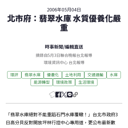
2006年05月04日
北市府：翡翠水庫 水質優養化嚴
重
時事新聞
/
編輯直送
摘錄自5月3日聯合晚報台北報導
環境資訊中心
台北
報導
環評
翡翠水庫
優養化
土地利用
交通運輸
水庫
能源轉型
環境政策
生活環境
「翡翠水庫絕對不能重蹈石門水庫覆轍！」台北市政府3
日高分貝反對開放坪林行控中心專用道，更公布最新數