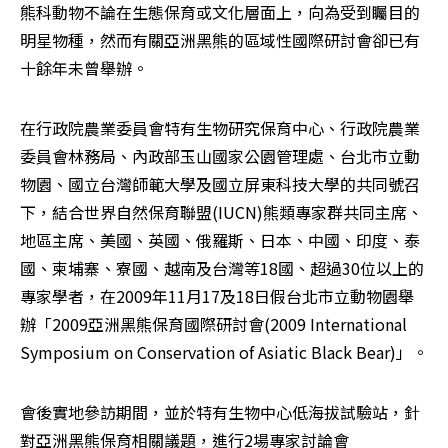
熊科動物不論在生態保育或文化層面上，向為受到矚目的
明星物種，然而有關亞洲黑熊的區域性國際研討會卻已有
十餘年未曾舉辦。
在行政院農業委員會特有生物研究保育中心、行政院農業
委員會林務局、內政部玉山國家公園管理處、台北市立動
物園、國立台灣師範大學及國立屏東科技大學的共同號召
下，結合世界自然保育聯盟(IUCN)熊類專家群共同主席、
地區主席、美國、英國、俄羅斯、日本、中國、印度、泰
國、柬埔寨、寮國、越南及台灣等18國、超過30位以上的
專家學者，在2009年11月17及18日假台北市立動物園舉
辦「2009亞洲黑熊保育國際研討會(2009 International 
Symposium on Conservation of Asiatic Black Bear)」。
會後實地參訪期間，並於特有生物中心低海拔試驗站，針
對亞洲黑熊保育相關議題，進行2場專家討論會