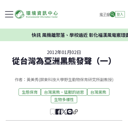
電子報
登入
快訊
風機離聚落、學校過近 彰化福漢風電案環委建
2012年01月02日
從台灣為亞洲黑熊發聲（一）
作者：黃美秀(屏東科技大學野生動物保育研究所副教授)
生態保育
台灣黑熊‧猛獸的迷思
台灣黑熊
生物多樣性