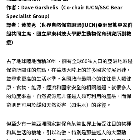
作者：Dave Garshelis（Co-chair IUCN/SSC Bear 
Specialist Group）

譯者：黃美秀（世界自然保育聯盟(IUCN)亞洲黑熊專家群
組共同主席、國立屏東科技大學野生動物保育研究所副教
授）
占了地球陸地面積30％、擁有全球60％人口的亞洲地區是
保育所關注的焦點，在這塊大陸上的許多國家發展迅速，
並尋求更高的生活水準。各國政府最關心的往往是人類健
康、食物、能源、經濟和國家安全的相關議題。就很多人
的角度來看，自然資源無非僅是人類可利用的產品，而保
育則是可用於緩和天然災害（如洪水）的途徑。
但至少有一些亞洲國家對保育某些世界上備受注目的物種
和其生活的棲地，引以為傲。特別是那些迷人的大型動