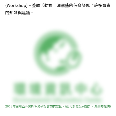
(Workshop)。整體活動對亞洲黑熊的保育凝聚了許多寶貴
的知識與建議。

2009年國際亞洲黑熊保育研討會的標誌圖。(迷母創意公司設計，黃美秀提供)