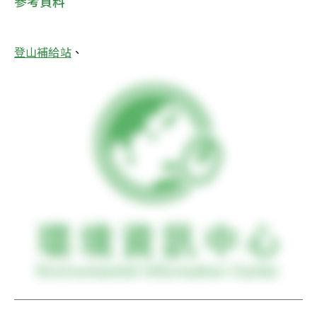
參考資料
登山補給站
、