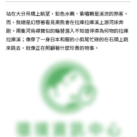
站在大分吊橋上眺望，鉛色水鶇、紫嘯鶇是溪流的熟客。
而，我總是幻想著看見黑熊會在拉庫拉庫溪上游河床奔
跑。兩隻河烏尋寶似的輪替潛入不知道停滯為何物的拉庫
拉庫溪；像穿了一身日本和服的小剪尾忙碌的在石頭上跳
來跳去，就像正在照顧著什麼珍貴的物事。