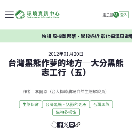
電子報
登入
快訊
風機離聚落、學校過近 彰化福漢風電案環
2012年01月20日
台灣黑熊作夢的地方─大分黑熊
志工行（五）
作者：李圓恩（台大梅峰農場自然生態解說員）
生態保育
台灣黑熊‧猛獸的迷思
台灣黑熊
生物多樣性