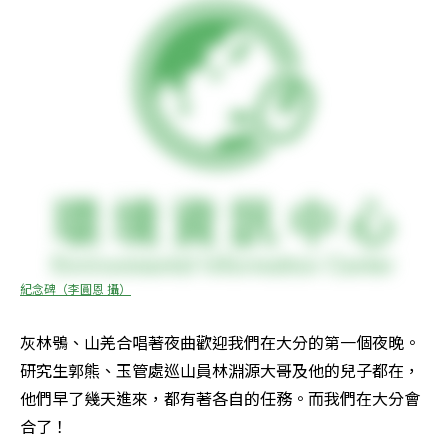
紀念碑（李圓恩 攝）
灰林鴞、山羌合唱著夜曲歡迎我們在大分的第一個夜晚。
研究生郭熊、玉管處巡山員林淵源大哥及他的兒子都在，
他們早了幾天進來，都有著各自的任務。而我們在大分會
合了！