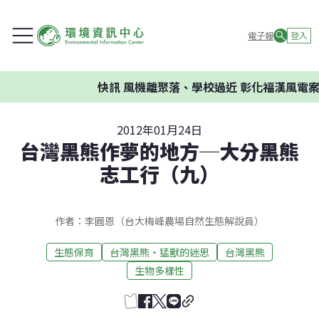
電子報
登入
快訊
風機離聚落、學校過近 彰化福漢風電案環委建
2012年01月24日
台灣黑熊作夢的地方─大分黑熊
志工行（九）
作者：李圓恩（台大梅峰農場自然生態解說員）
生態保育
台灣黑熊‧猛獸的迷思
台灣黑熊
生物多樣性