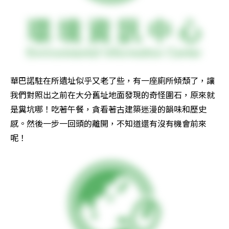
華巴諾駐在所遺址似乎又老了些，有一座廁所傾頹了，讓
我們對照出之前在大分舊址地面發現的奇怪圍石，原來就
是糞坑哪！吃著午餐，貪看著古建築迷漫的韻味和歷史
感。然後一步一回頭的離開，不知道還有沒有機會前來
呢！