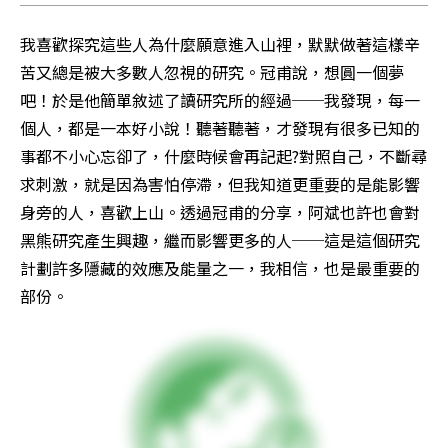
我喜歡探究這些人為什麼願意進入山裡，默默做著這樣辛
苦又總是被大多數人忽視的研究。冠甫說，想圓一個夢
吧！於是他簡單敘述了讀研究所的經過──我發現，每一
個人，都是一本好小說！聽著聽著，才發現有很多已知的
事都不小心忘卻了，什麼時候會再記起?對照自己，不斷尋
求刺激，就是因為害怕停滯，但我知道更重要的是能影響
身旁的人，喜歡上山。透過冠甫的分享，阿斌也許也會對
黑熊研究產生興趣，繼而影響更多的人──這是這個研究
計劃許多隱藏的效應及能量之一，我相信，也是最重要的
部份。