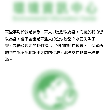
某些事對於我是夢想，某人卻是習以為常，而屬於我的習
以為常，會不會也是某些人的企求盼望？水鹿尖叫了一
聲，為低頭疾走的我們指示了牠們的所在位置，。仰望西
施花在認不出和認出之間的停滯，那種空白也是一種充
滿。