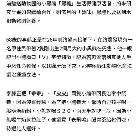
前贈送動物園的小黑熊「黑糖」生活得健康活潑，將來研
究計畫如果繼續合作，剛滿月的「魯味」黑熊也要送到木
柵動物園飼養。
68歲的李藤正是在26年前路過南投鄉下，在路邊發現有一
名原住民帶著2隻剛出生2個月大的小黑熊在兜售，他一眼
認出小熊胸口「Ｖ」字型特徵，認為若再流落到其他人手
中恐性命難保，以18萬元買下來，那時候野生動物保育法
還沒通過立法。
李藤正把「乖乖」、「皮皮」兩隻小熊帶回長治家中飼
養，因為沒有經驗，為了把小熊養大，當時自己孩子喝一
般明治奶粉，小熊就喝Ｓ２６，兩天半就吃一瓶，因為小
熊喝牛奶就拉肚子，他還買「表飛鳴」腸胃藥給牠們吃，
待遇比人還好。