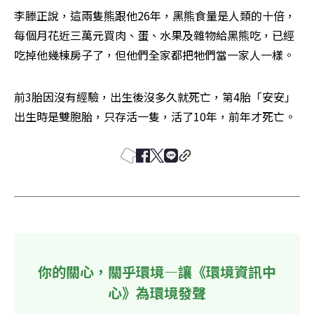
李滕正說，這兩隻熊跟他26年，黑熊食量是人類的十倍，
每個月花近三萬元買肉、蛋、水果及雜物給黑熊吃，已經
吃掉他幾棟房子了，但他們全家都把牠們當一家人一樣。
前3胎因沒有經驗，出生後沒多久就死亡，第4胎「安安」
出生時是雙胞胎，只存活一隻，活了10年，前年才死亡。
你的關心，關乎環境—讓《環境資訊中
心》為環境發聲