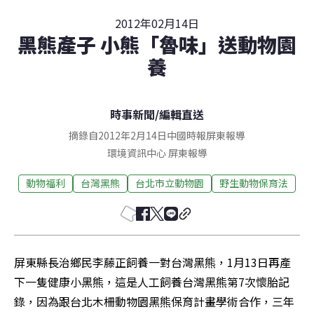
2012年02月14日
黑熊產子 小熊「魯味」送動物園
養
時事新聞
/
編輯直送
摘錄自2012年2月14日中國時報屏東報導
環境資訊中心
屏東
報導
動物福利
台灣黑熊
台北市立動物園
野生動物保育法
屏東縣長治鄉民李藤正飼養一對台灣黑熊，1月13日再產
下一隻健康小黑熊，這是人工飼養台灣黑熊第7次懷胎記
錄，因為跟台北木柵動物園黑熊保育計畫學術合作，三年