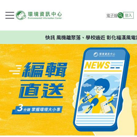
電子報
登入
快訊
風機離聚落、學校過近 彰化福漢風電