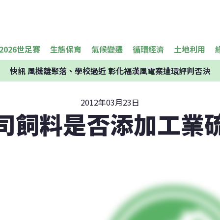
2026世足賽
生態保育
氣候變遷
循環經濟
土地利用
快訊
風機離聚落、學校過近 彰化福漢風電案遭環評判否決
2012年03月23日
司飼料是否添加工業