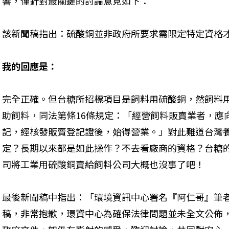
響，僅針對最關鍵的討論意見如下：
該新聞稿指出：硫酸銅並非政府所要求需限定特定資格
我的回應是：
完全正確。但台糖所招標項目是飼料用硫酸銅，然飼料
助飼料，同法第條16條規定：「經營飼料販賣業者，應向直
記，經核發販賣登記證後，始得營業。」對此難道台灣
定？長期以來都是如此操作？不去看廠商的資格？台糖
司將工業用硫酸銅賣給飼料公司大概也沒事了吧！
最後新聞稿中指出：「環境資訊中心署名『阿仁哥』筆
稿，非常抱歉，環資中心為確保法律問題並未全文公佈