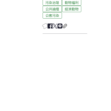
污染治理
動物福利
公共論壇
經濟動物
公害污染