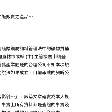
才能販賣之產品…
用硫酸銅屬飼料管理法中的礦物質補
轄市或縣 (市) 主管機關申請登
養豬產業翹楚的台糖公司不知本項規
的說法如果成立，目前報載的昶昕公
者影射…」，該篇文章確實為本人投
，事實上所有資料都是查證的事實及