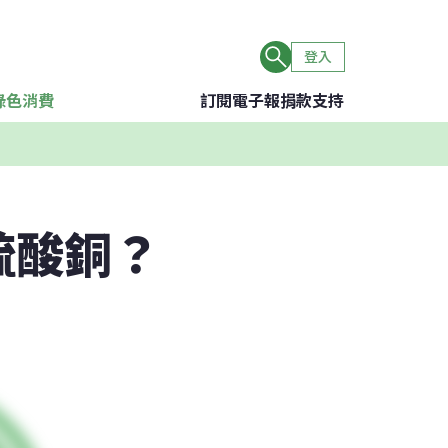
登入
綠色消費
訂閱電子報
捐款支持
硫酸銅？