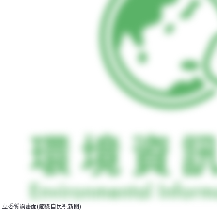
立委質詢畫面(節錄自民視新聞)