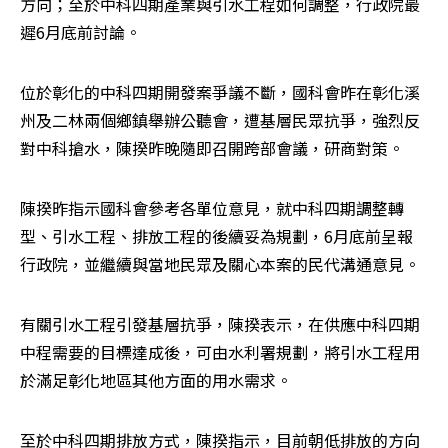
方向；至於中科四期產業與引水工程如何調整，行政院最
遲6月底前討論。
位於彰化的中科四期開發案爭議不斷，國科會昨在彰化溪
州及二林兩個鄉鎮舉辦公聽會，遭基層民眾抗爭，強烈反
對中科搶水，陳揆昨晚隨即召開跨部會議，研商對策。
陳揆昨指示國科會參考各單位意見，就中科四期調整轉
型、引水工程、排放工程的後續妥為規劃，6月底前呈報
行政院，並繼續與當地民眾及關心本案的民代溝通意見。
有關引水工程引發基層抗爭，陳揆表示，在供應中科四期
中程需要的目標達成後，可由水利署規劃，將引水工程用
於滿足彰化地區其他方面的用水需求。
至於中科四期排放方式，陳揆指示，目前朝低排放的方向