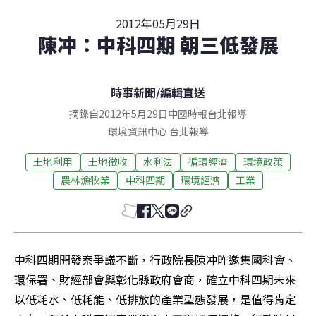
2012年05月29日
陳冲：中科四期 朝三低發展
時事新聞
/
編輯直送
摘錄自2012年5月29日中國時報台北報導
環境資訊中心
台北
報導
土地利用
土地徵收
水利法
循環經濟
環境政策
農林漁牧業
中科四期
環境經濟
工業
中科四期開發案爭議不斷，行政院長陳冲昨邀集國科會、
環保署、財經部會與彰化縣政府會商，確立中科四期未來
以低耗水、低耗能、低排放的產業型態發展，是值得肯定