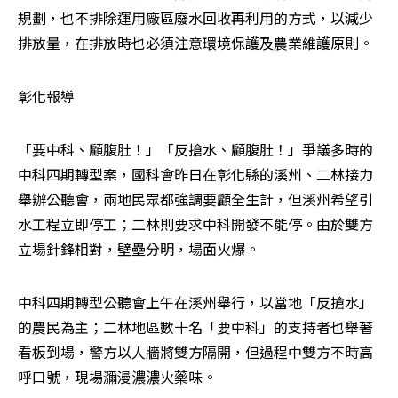
規劃，也不排除運用廠區廢水回收再利用的方式，以減少
排放量，在排放時也必須注意環境保護及農業維護原則。
彰化報導
「要中科、顧腹肚！」「反搶水、顧腹肚！」爭議多時的
中科四期轉型案，國科會昨日在彰化縣的溪州、二林接力
舉辦公聽會，兩地民眾都強調要顧全生計，但溪州希望引
水工程立即停工；二林則要求中科開發不能停。由於雙方
立場針鋒相對，壁壘分明，場面火爆。
中科四期轉型公聽會上午在溪州舉行，以當地「反搶水」
的農民為主；二林地區數十名「要中科」的支持者也舉著
看板到場，警方以人牆將雙方隔開，但過程中雙方不時高
呼口號，現場瀰漫濃濃火藥味。