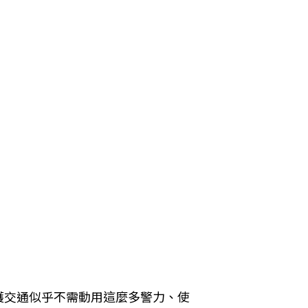
護交通似乎不需動用這麼多警力、使