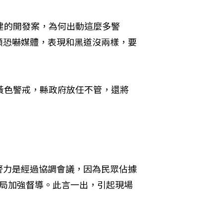
建的開發案，為何出動這麼多警
頭恐嚇媒體，表現和黑道沒兩樣，要
黃色警戒，縣政府放任不管，還將
警力是經過協調會議，因為民眾佔據
警局加強督導。此言一出，引起現場