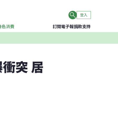
登入
綠色消費
訂閱電子報
捐款支持
衝突 居