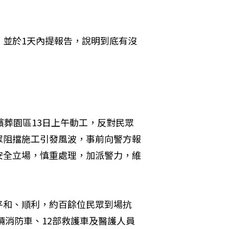
，並於1天內提報告，說明到底有沒
殯葬園區13日上午動工，反對民眾
眾阻擋施工引發風波，事前向警方報
安全立場，慎重處理，加派警力，維
平和、順利，約百餘位民眾到場抗
輛消防車、12部救護車及醫護人員