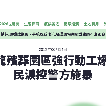
2026世足賽
生態保育
氣候變遷
循環經濟
土地利用
快訊
風機離聚落、學校過近 彰化福漢風電案環委建議不應開發
2012年06月14日
龍殯葬園區強行動工爆
民淚控警方施暴