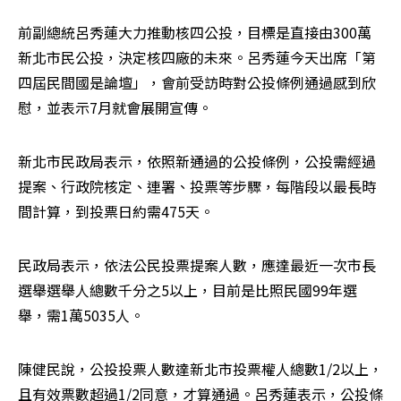
前副總統呂秀蓮大力推動核四公投，目標是直接由300萬
新北市民公投，決定核四廠的未來。呂秀蓮今天出席「第
四屆民間國是論壇」，會前受訪時對公投條例通過感到欣
慰，並表示7月就會展開宣傳。
新北市民政局表示，依照新通過的公投條例，公投需經過
提案、行政院核定、連署、投票等步驟，每階段以最長時
間計算，到投票日約需475天。
民政局表示，依法公民投票提案人數，應達最近一次市長
選舉選舉人總數千分之5以上，目前是比照民國99年選
舉，需1萬5035人。
陳健民說，公投投票人數達新北市投票權人總數1/2以上，
且有效票數超過1/2同意，才算通過。呂秀蓮表示，公投條