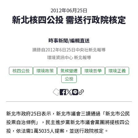
2012年06月25日
新北核四公投 需送行政院核定
時事新聞
/
編輯直送
摘錄自2012年6日25日中央社新北報導
環境資訊中心
新北
報導
核四公投
環境政策
氣候變遷
環境哲學
環境正義
公投
新北市政府25日表示，新北市議會三讀通過「新北市公民
投票自治條例」，民主進步黨新北市議會黨團將提核四公
投，依法需1萬5035人提案，並送行政院核定。