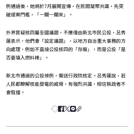
例通過後，她將於7月展開宣傳，在民間凝聚共識，先突
破提案門檻，「一關一關來」。
外界質疑核四屬全國議題，不應僅由新北市民公投，呂秀
蓮表示，他們會「設定議題」，以地方自治重大事務的方
向處理，例如不直接公投核四的「存廢」，而是公投「是
否要填入燃料棒」。
新北市通過的公投條例，需送行政院核定。呂秀蓮說，若
人民都瞭解核能發電的威脅，有強烈共識，相信執政者不
會阻擋。