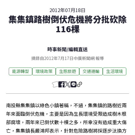
2012年07月18日
集集鎮路樹倒伏危機將分批砍除
116棵
時事新聞
/
編輯直送
摘錄自2012年7月17日中廣新聞網 報導
能源轉型
環境政策
生態旅遊
交通運輸
生活環境
南投縣集集鎮以綠色小鎮著稱，不過，集集鎮的路樹近兩
年來面臨倒伏危機，主要是因為生長環境受限造成樹木根
部腐壞，兩年來已倒伏數十棵之多，所幸沒有造成重大傷
亡，集集鎮長嚴鴻邦表示，針對危險路樹將採逐步汰換方