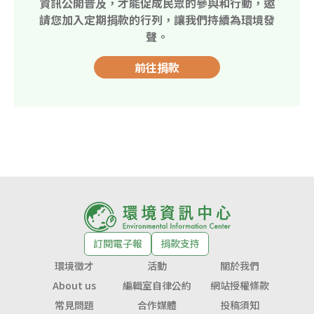
資訊公開普及，才能促成民眾的參與和行動，邀
請您加入定期捐款的行列，讓我們持續為環境發
聲。
前往捐款
訂閱電子報
捐款支持
環境徵才
活動
關於我們
About us
編輯室自律公約
網站授權條款
常見問題
合作媒體
投稿須知