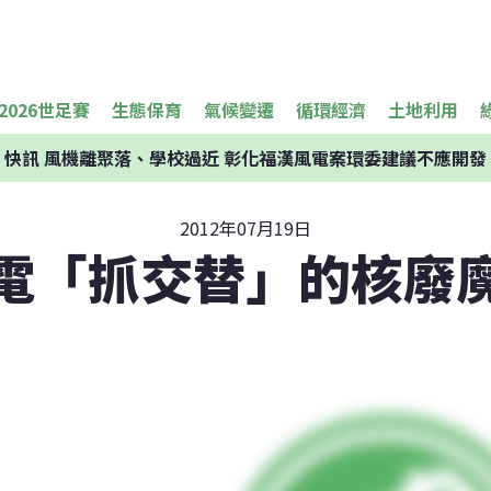
2026世足賽
生態保育
氣候變遷
循環經濟
土地利用
快訊
風機離聚落、學校過近 彰化福漢風電案環委建議不應開發
2012年07月19日
電「抓交替」的核廢