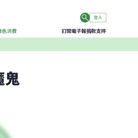
登入
綠色消費
訂閱電子報
捐款支持
魔鬼