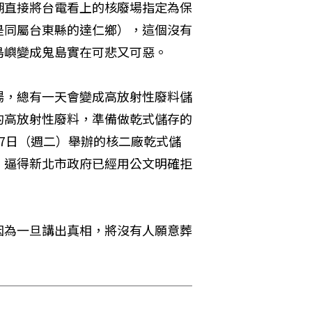
湖直接將台電看上的核廢場指定為保
是同屬台東縣的達仁鄉），這個沒有
島嶼變成鬼島實在可悲又可惡。
場，總有一天會變成高放射性廢料儲
的高放射性廢料，準備做乾式儲存的
7日（週二）舉辦的核二廠乾式儲
，逼得新北市政府已經用公文明確拒
因為一旦講出真相，將沒有人願意葬