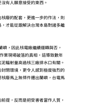
受沒有人願意接受的東西。
出核廢的配套，更進一步的作法，則
島，才能從跟解決台灣本島對諸多離
往蘭嶼，因此核電廠繼續運轉與否，
整作業現場破落的真相，這導致數年
底泥輻射量高過核三廠排水口有關。
的封閉環境，更令人感到極度強烈的
要核廢馬上無條件遷出蘭嶼，台電馬
的前提，反而是把受害者當作人質，