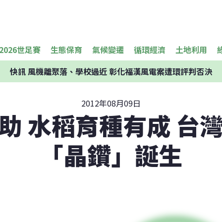
2026世足賽
生態保育
氣候變遷
循環經濟
土地利用
快訊
風機離聚落、學校過近 彰化福漢風電案遭環評判否決
2012年08月09日
助 水稻育種有成 台
「晶鑽」誕生