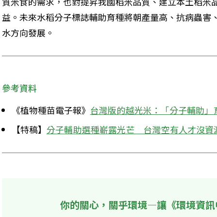
質米食的需求，也對提昇我國稻米品質、建立本土稻米
益。未來水稻分子標誌輔助育種將朝產量高、抗病蟲害
水方向發展。
參考資料
《植物種苗電子報》
台灣版的越光米：「分子輔助」
【特稿】
分子輔助選種嶄露光芒　台灣空有人才沒資
你的關心，關乎環境—讓《環境資訊