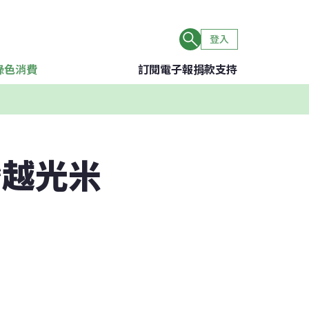
登入
綠色消費
訂閱電子報
捐款支持
灣越光米