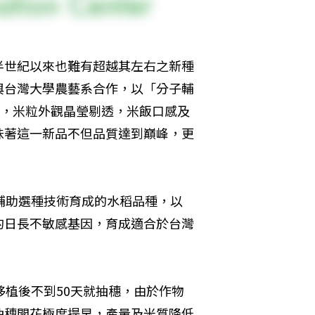
半世紀以來也難有超越其左右之新種
與台灣大學農藝系合作，以「分子輔
種，米粒外觀晶瑩剔透，米飯口感及
味著這一新品不但品質達到巔峰，更
輔助選種技術育成的水稻品種，以
的日長不敏感基因，育成適合於台灣
移植後不到50天就抽穗，由於作物
抽穗開花極度提早，產量及米質降低