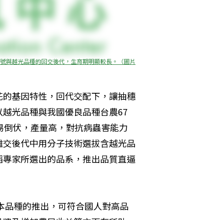
7號與越光品種的回交後代，生育期明顯較長。（圖片
花的基因特性，回代交配下，讓抽穗
越光品種與我國優良品種台農67
易倒伏，產量高，對抗病蟲害能力
雜交後代中用分子技術選拔含越光品
稻專家所選出的品系，推出品質直逼
，本品種的推出，可符合國人對高品