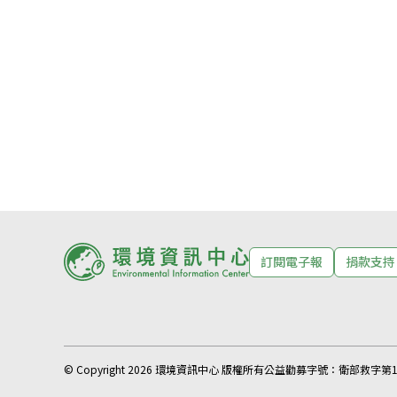
訂閱電子報
捐款支持
© Copyright 2026 環境資訊中心 版權所有
公益勸募字號：
衛部救字第11