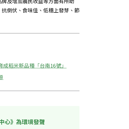
品牌及增加農民收益等方面有所助
、抗倒伏、食味佳、低穗上發芽、節
育成稻米新品種「台南16號」
源
中心》為環境發聲