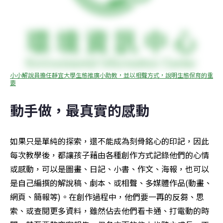
小小解說員擔任靜宜大學生態推廣小助教，並以相聲方式，說明生態保育的重
要
動手做，最真實的感動
如果只是單純的探索，還不能成為刻骨銘心的印記，因此
每次教學後，都讓孩子藉由各種創作方式記錄他們的心情
或感動，可以是圖畫、日記、小書、作文、海報，也可以
是自己編撰的解說稿、劇本、或相聲、多媒體作品(動畫、
網頁、簡報等)。在創作過程中，他們要一再的反芻、思
索、或查閱更多資料，雖然佔去他們看卡通、打電動的時