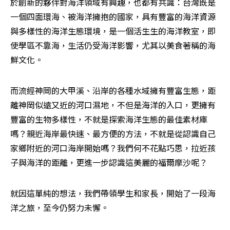
於創新的夥伴對海洋領域有興趣，也都有共識：台灣既是
一個四面環海、被海洋擁抱的國家，具有豐富的海洋資源
與多樣性的海洋生態環境，是一個活生生的海洋教室，即
使學區不靠海，生活仍受海洋影響，尤其以美食著稱的海
鮮文化。
而流經神岡的大甲溪、沿岸的各種水域擁有豐富生態，距
離神岡似遠又近的河口濕地，不但是海洋的入口，更擁有
豐富的生物多樣性，不就是探索海洋生態的最佳素材庫
嗎？親近海岸最快速、最方便的方法，不就是從認識自己
家鄉附近的河口海岸開始嗎？我們何不花點巧思，拉近孩
子與海洋的距離，更進一步認識這美麗的福爾摩沙呢？
就因這單純的想法，我們帶領學生和家長，開始了一段海
洋之旅，至今仍努力未懈。