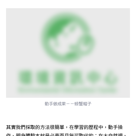
動手做成果－－螃蟹帽子
其實我們採取的方法很簡單，在學習的歷程中，動手操
作、親身體驗本就是必要而且無可取代的；在大自然裡，