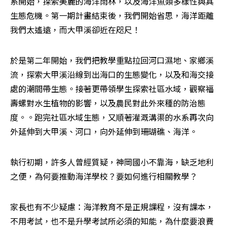
系開始，探索美麗的海洋雨林，以及海洋魚類多樣性與其
生態危機。第一期計畫結束後，我們開始省思，海洋距離
我們太遙遠，而大甲溪卻近在咫尺！
於是第二年開始，我們把教學重點拉回河口濕地、家鄉溪
流，探索大甲溪沿線到出海口的生態變化，以及和海交接
處的潮間帶生態。接著更帶領學生探索社區水域，觀察福
壽螺對水生植物的影響，以及農民對此外來種的防治態
度。。跑完社區水域生態，又順著灌溉溝渠的水系再次向
外延伸到大甲溪、河口，向外延伸到珊瑚礁、海洋。
執行初期，許多人曾經質疑，神岡國小不靠海，缺乏地利
之便，為何要推動海洋學校？要如何進行相關教學？
家長也有不少疑慮：海洋教育不是正規課程，沒有課本，
不用考試，也不是升學考試所必須的知能，為什麼要浪費