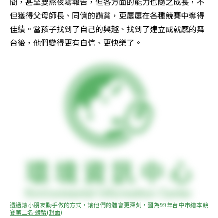
間，甚至要熬夜寫報告，但各方面的能力也隨之成長，不
但獲得父母師長、同儕的讚賞，更屢屢在各種競賽中奪得
佳績。當孩子找到了自己的興趣、找到了建立成就感的舞
台後，他們變得更有自信、更快樂了。
透過讓小朋友動手做的方式，讓他們的體會更深刻，圖為99年台中市繪本競
賽第二名-螃蟹(封面)