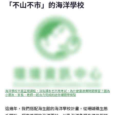
「不山不市」的海洋學校
海洋學校不是正規課程，沒有課本也不用考試，為什麼要浪費時間學習？圖為
小朋友、家長、老師一起合力完成的迷你潮間帶模型
這幾年，我們搭配海生館的海洋學校計畫，從珊瑚礁生態