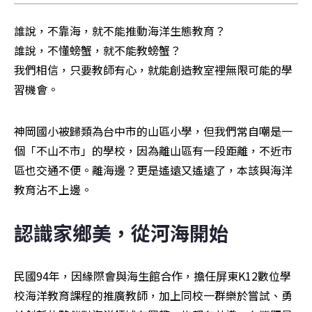
誰說，不靠海，就不能推動海洋生態教育？

誰說，不懂螃蟹，就不能教螃蟹？

我們相信，只要教師有心，就能創造教室裡無限可能的學
習機會。
神岡國小被歸類為台中市的山區小學，但我們常自嘲是一
個「不山不市」的學校，因為離山區有一段距離，不近市
區也交通不便。離海邊？更是遙遠又遙遠了，本該與海洋
教育沾不上邊。
認識家鄉美，從河海開始
民國94年，因緣際會與海生館合作，擔任屏東K12數位學
校海洋教育課程的推廣教師，加上同校一群樂於嘗試、勇