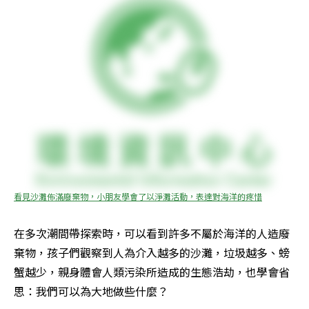
看見沙灘佈滿廢棄物，小朋友學會了以淨灘活動，表達對海洋的疼惜
在多次潮間帶探索時，可以看到許多不屬於海洋的人造廢
棄物，孩子們觀察到人為介入越多的沙灘，垃圾越多、螃
蟹越少，親身體會人類污染所造成的生態浩劫，也學會省
思：我們可以為大地做些什麼？