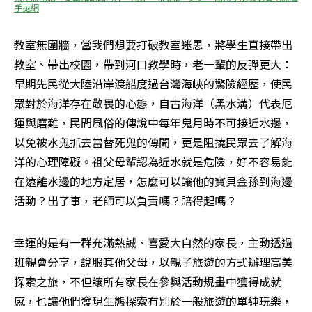
手拋網
教室無圍牆，當我們想要打破教室迷思，將學生直接帶出
教室、帶出校園，帶到河口教學時，老一輩的反彈更大：
早期先民從大陸沿岸渡船度過台灣海峽的驚險經歷，使民
眾對於海洋存在敬畏的心態，自古海洋（黑水溝）代表厄
運與磨難，民間風俗的傳說中每年鬼月時不可接近水邊，
以免被水鬼抓去當替死鬼的傳聞，更是阻撓民眾去了解海
洋的心理障礙。祖父母輩認為近水就是危險，好不容易能
在遠離水邊的地方定居，怎麼可以讓他的寶貝金孫到海邊
活動？出了事，老師可以負責嗎？賠得起嗎？
幸運的是有一群充滿熱誠、喜愛大自然的家長，主動透過
班親會分享，說服其他父母，以親子旅遊的方式辦理高美
探索之旅，不但讓所有家長在參與活動規畫中獲得成就
感，也讓他們發現生態探索有別於一般旅遊的單純玩樂，