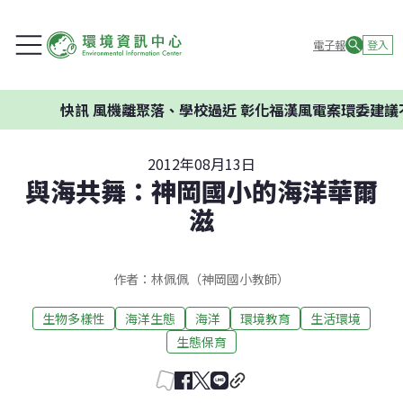
電子報
登入
訊
風機離聚落、學校過近 彰化福漢風電案環委建議不應開發
2012年08月13日
與海共舞：神岡國小的海洋華爾
滋
作者：林佩佩（神岡國小教師）
生物多樣性
海洋生態
海洋
環境教育
生活環境
生態保育