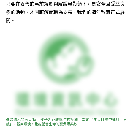
只要在妥善的事前規劃與解說員帶領下，是安全且受益良
多的活動，才因瞭解而轉為支持，我們的海洋教育正式展
開。
透過實地探索活動，孩子近距離與生物接觸，學會了在大自然中運用「五
感」，觀察環境，也能體會生命的寶貴跟奧妙