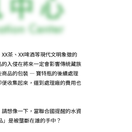
XX茶、XX啤酒等現代文明象徵的
品的入侵在將來一定會影響傳統藏族
些商品的包裝 — 寶特瓶的後續處理
即便收集起來，運到處理廠的費用也
，請想像一下，當聯合國提醒的水資
商品」是被壟斷在誰的手中？