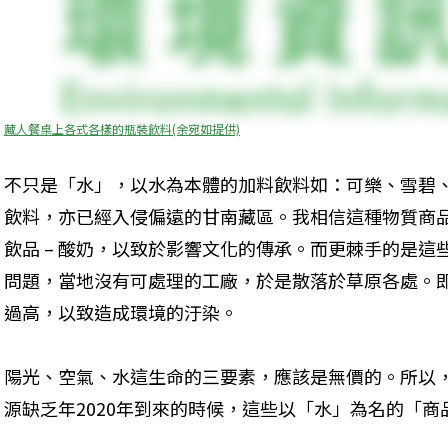
藏人餐桌上各式各樣的瓶裝飲料(余宛如提供)
不只是「水」，以水為本體的加料飲料如：可樂、雪碧、
飲料，亦已經入侵偏遠的甘南藏區。我相信這種物質商
飲品 – 酸奶，以致於影響文化的傳承。而更棘手的是這
問題，當地沒有可處理的工廠，於是散落於草原各處。
過高，以致造成環境的汙染。
陽光、空氣、水這生命的三要素，應該是無價的。所以
源缺乏年2020年到來的時候，這些以「水」為名的「