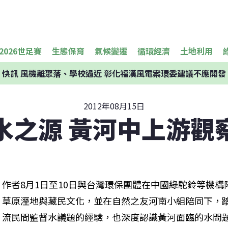
2026世足賽
生態保育
氣候變遷
循環經濟
土地利用
快訊
風機離聚落、學校過近 彰化福漢風電案環委建議不應開發
2012年08月15日
水之源 黃河中上游觀
作者8月1日至10日與台灣環保團體在中國綠駝鈴等機
草原溼地與藏民文化，並在自然之友河南小組陪同下，
流民間監督水議題的經驗，也深度認識黃河面臨的水問