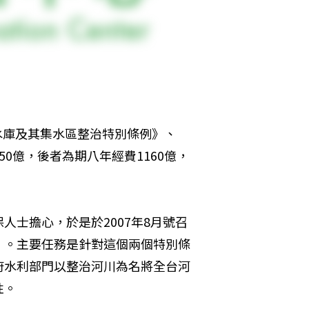
門水庫及其集水區整治特別條例》、
0億，後者為期八年經費1160億，
士擔心，於是於2007年8月號召
」。主要任務是針對這個兩個特別條
府水利部門以整治河川為名將全台河
性。