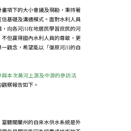
計畫項下的大小會議及現勘，秉持著
互信基礎及溝通模式。面對水利人員
識，向各河川在地居民學習庶民的河
，不但贏得國內水利人員的尊敬，更
單一觀念，希望能以「復原河川的自
參與本次黃河上游及中游的參訪活
的觀察報告如下。
。當聽聞蘭州的自來水供水系統是外