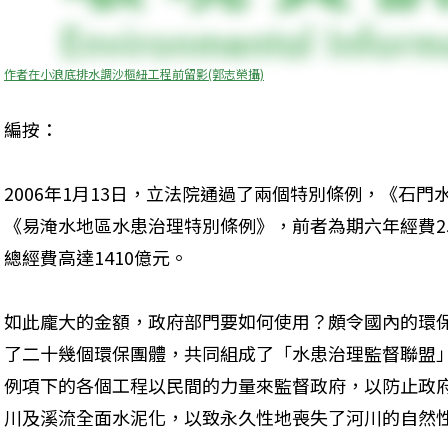
作者在小浪底排水調沙樞紐工程前留影(郭志榮攝)
編按：
2006年1月13日，立法院通過了兩個特別條例，《石
《易淹水地區水患治理特別條例》，前者為期六年經費25
總經費高達1410億元。
如此龐大的金額，政府部門要如何使用？頗令國內的環保人
了二十幾個環保團體，共同組成了「水患治理監督聯盟
例項下的各個工程以民間的力量來監督政府，以防止政
川及溪流全面水泥化，以致永久性地喪失了河川的自然