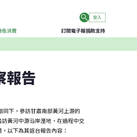
登入
綠色消費
訂閱電子報
捐款支持
察報告
構陪同下，參訪甘肅南部黃河上游的
踏訪黃河中游沿岸溼地，在過程中交
題，以下為其返台報告內容：