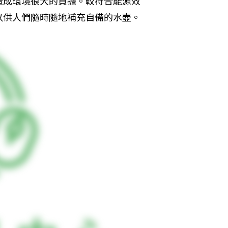
造成環境很大的負擔。較符合能源效
以供人們隨時隨地補充自備的水壺。