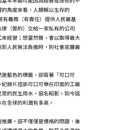
國當年早期可能因為經費或技術的不
權的角度來看，人類賴以生存的
該有義務（有責任）提供人民最基
法律（簽約）交給一家私有的公司
來經營；想當然爾，會以取得最大 
高到人民無法負擔時，則社會底層最
然是藍色的標籤，卻寫著「可口可
一紀錄片控訴可口可樂在印度的工廠
民眾的民生用水，惡名昭彰。如今這
水在全球的利潤有多高。
被推廣。這不僅僅是價格的問題，後