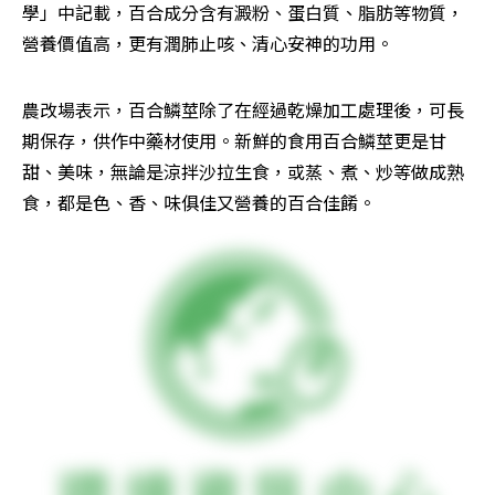
學」中記載，百合成分含有澱粉、蛋白質、脂肪等物質，
營養價值高，更有潤肺止咳、清心安神的功用。
農改場表示，百合鱗莖除了在經過乾燥加工處理後，可長
期保存，供作中藥材使用。新鮮的食用百合鱗莖更是甘
甜、美味，無論是涼拌沙拉生食，或蒸、煮、炒等做成熟
食，都是色、香、味俱佳又營養的百合佳餚。