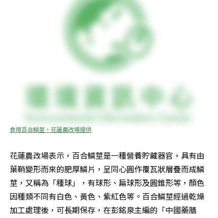
食用百合鱗莖，花蓮農改場提供
花蓮農改場表示，百合鱗莖是一種營養貯藏器官，具有由
葉鞘變形而來的肥厚鱗片，呈同心圓作覆瓦狀層疊而成鱗
莖，又稱為「種球」，有球形、扁球形及圓錐形等，顏色
因種類不同有白色、黃色、紫紅色等。百合鱗莖經過乾燥
加工處理後，可長期保存，在彭銘泉主編的「中國藥膳