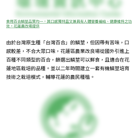
食用百合鱗莖品質均一，其口感獨特且又兼具有人體營養補給、健康維持之功
效。花蓮農改場提供
由於台灣原生種「台灣百合」的鱗莖，但因帶有苦味，口
感較差，不合大眾口味，花蓮區農業改良場從國外引進上
百種不同類型的百合，篩選出鱗莖可以鮮食，且適合在花
蓮地區栽培的品種。並以二年時間建立一套有機鱗莖培育
技術之栽培模式，輔導花蓮的農民種植。