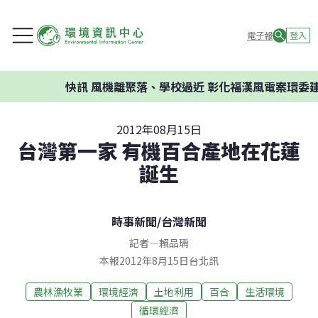
電子報
登入
快訊
風機離聚落、學校過近 彰化福漢風電案環委建議
2012年08月15日
台灣第一家 有機百合產地在花蓮
誕生
時事新聞
/
台灣新聞
記者
—
賴品瑀
本報2012年8月15日台北訊
農林漁牧業
環境經濟
土地利用
百合
生活環境
循環經濟