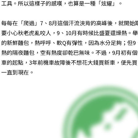
工具。所以這樣子的感嘆，也算是一種「炫耀」。
每每在「爬過」7、8月這個汗流浹背的高峰後，就開始
要小心秋老虎亂咬人，9、10月有時候比盛夏還燥熱。舉
的新鮮麵包，熱呼呼、軟Q有彈性，因為水分足夠；但9
熱的隔夜麵包，空有熱度卻乾巴無味。不過，9月初有
車的起點，3年前機車故障後不想花大錢買新車，便先
一直到現在。