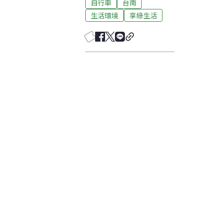
自行車
台南
生活環境
享綠生活