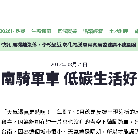
2026世足賽
生態保育
氣候變遷
循環經濟
土地利用
快訊
風機離聚落、學校過近 彰化福漢風電案環委建議不應開發
2012年08月25日
南騎單車 低碳生活
「天氣還真是熱啊！」每到7、8月總是反覆出現這樣的
竊喜，因為能夠在連一片雲也沒有的青空下騎腳踏車，
台南，因為這個城市很小、天氣總是晴朗，所以才能讓