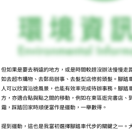
但如果是要去稍遠的地方，或是時間較趕沒辦法慢慢走
如去超市購物、去郵局辦事、去髮型店修剪頭髮。腳踏
人可以欣賞沿途風景，也能有效率完成待辦事務。腳踏
方，亦適合點與點之間的移動，例如在東區逛完書店、
霜，踩踏回家時順便當作是運動，一舉數得。
提到運動，這也是我當初選擇腳踏車代步的關鍵之一。