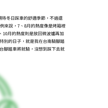
期待冬日踩車的舒適季節，不過還
例來說，7、8月的熱度像是烤箱裡
、10月的熱度則是放回微波爐再加
個特別的日子，就是我在台南騎腳踏
買台腳踏車將就騎，沒想到踩下去就