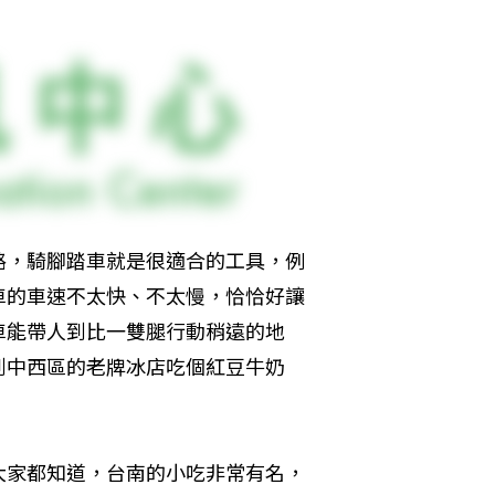
路，騎腳踏車就是很適合的工具，例
車的車速不太快、不太慢，恰恰好讓
車能帶人到比一雙腿行動稍遠的地
到中西區的老牌冰店吃個紅豆牛奶
大家都知道，台南的小吃非常有名，