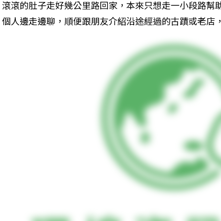
滾滾的肚子走好幾公里路回家，本來只想走一小段路幫
個人邊走邊聊，順便跟朋友介紹沿途經過的古蹟或老店