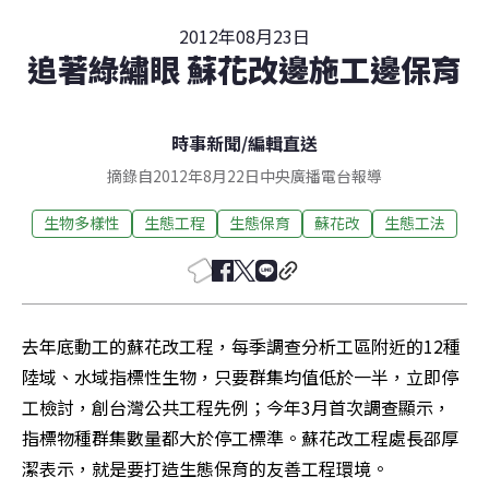
2012年08月23日
追著綠繡眼 蘇花改邊施工邊保育
時事新聞
/
編輯直送
摘錄自2012年8月22日中央廣播電台報導
生物多樣性
生態工程
生態保育
蘇花改
生態工法
去年底動工的蘇花改工程，每季調查分析工區附近的12種
陸域、水域指標性生物，只要群集均值低於一半，立即停
工檢討，創台灣公共工程先例；今年3月首次調查顯示，
指標物種群集數量都大於停工標準。蘇花改工程處長邵厚
潔表示，就是要打造生態保育的友善工程環境。