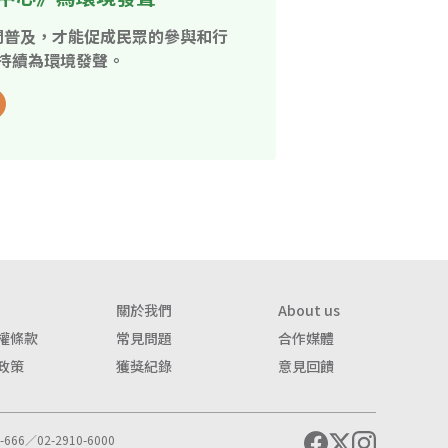
開普及，才能促成民眾的參與和行
持續為環境發聲。
關於我們
About us
權條款
常見問題
合作媒體
政策
獲獎紀錄
意見回饋
666／02-2910-6000