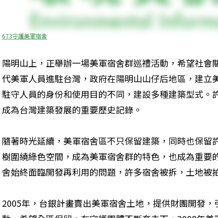
673守護美軍宿舍
陽明山上，正舉辦一場美軍宿舍群巡禮活動，希望社會關
代美軍人員進駐台灣，政府在陽明山山仔后地區，建立美
駐守人員的身份和使用目的不同，建設多種建築型式。
成為台灣建築發展的重要歷史記錄。
隨著時光延續，美軍宿舍區不只保留建築，同時也保留
樹圍繞綠色空間，成為美軍宿舍群的特色，也成為重要
舍始終面臨開發再利用的問題，許多宿舍被拆，土地被
2005年，台銀計畫賣出美軍宿舍土地，提供財團開發