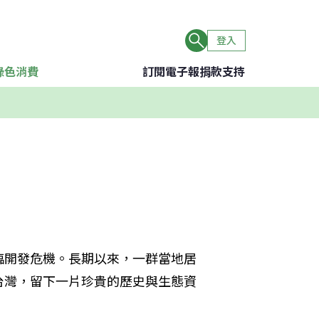
登入
綠色消費
訂閱電子報
捐款支持
臨開發危機。長期以來，一群當地居
台灣，留下一片珍貴的歷史與生態資