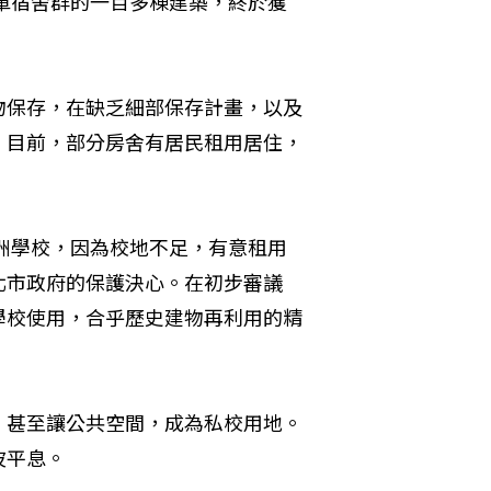
美軍宿舍群的一百多棟建築，終於獲
物保存，在缺乏細部保存計畫，以及
。目前，部分房舍有居民租用居住，
歐洲學校，因為校地不足，有意租用
北市政府的保護決心。在初步審議
學校使用，合乎歷史建物再利用的精
，甚至讓公共空間，成為私校用地。
波平息。