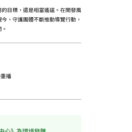
用的目標，還是相當遙遠。在開發風
現今，守護團體不斷推動導覽行動，
間。
重播

中心》為環境發聲