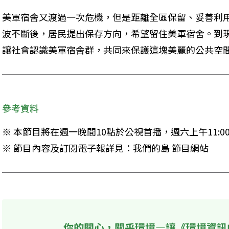
美軍宿舍又渡過一次危機，但是距離全區保留、妥善利
波不斷後，居民提出保存方向，希望留住美軍宿舍。到
讓社會認識美軍宿舍群，共同來保護這塊美麗的公共空
參考資料
※ 本節目將在週一晚間10點於公視首播，週六上午11:00
※ 節目內容及訂閱電子報詳見：我們的島 節目網站
你的關心，關乎環境—讓《環境資訊