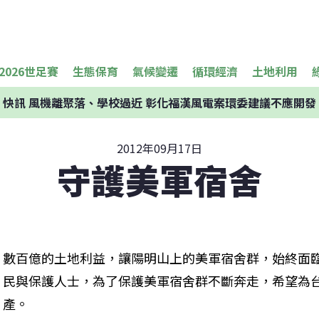
2026世足賽
生態保育
氣候變遷
循環經濟
土地利用
快訊
風機離聚落、學校過近 彰化福漢風電案環委建議不應開發
2012年09月17日
守護美軍宿舍
數百億的土地利益，讓陽明山上的美軍宿舍群，始終面
民與保護人士，為了保護美軍宿舍群不斷奔走，希望為
產。