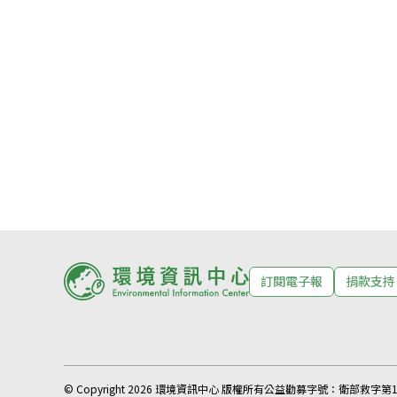
訂閱電子報
捐款支持
© Copyright 2026 環境資訊中心 版權所有
公益勸募字號：
衛部救字第11