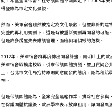
動，希望全區保留。在守護團體不斷奔走下，2008年
得登錄為市定文化景觀。
然而，美軍宿舍雖然被指定為文化景觀，但並非針對建
完整的再利用規劃下，還是有被重新規劃再開發的可能
但是許多房屋失去維護管理，面臨倒塌傾毀的危機。
2012年，美軍宿舍群再度傳出開發計畫，陽明山上的
美軍宿舍區擴建校區，引來保護團體抗議，並且質疑台
上，台北市文化局抱持原則同意開發的態度，認為租給
神。
但是保護團體認為，全案完全黑箱作業，排除社會參與
在保護團體抗議後，歐洲學校表示放棄租用，讓開發風