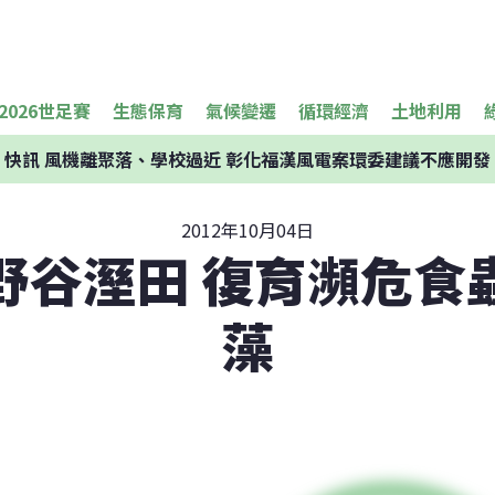
2026世足賽
生態保育
氣候變遷
循環經濟
土地利用
快訊
風機離聚落、學校過近 彰化福漢風電案環委建議不應開發
2012年10月04日
野谷溼田 復育瀕危食
藻