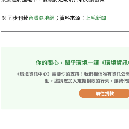
※ 同步刊載
台灣濕地網
；資料來源：
上毛新聞
你的關心，關乎環境—讓《環境資訊
《環境資訊中心》需要你的支持！我們相信唯有資訊公
動，邀請您加入定期捐款的行列，讓我們
前往捐款