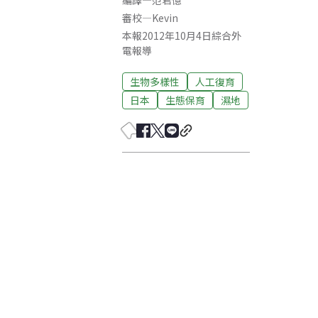
編譯
—
范君憶
審校
—
Kevin
本報2012年10月4日綜合外
電報導
生物多樣性
人工復育
日本
生態保育
濕地