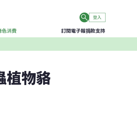
登入
綠色消費
訂閱電子報
捐款支持
蟲植物貉