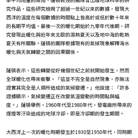
季平均雨量的降雨。薩頓教授的團隊曾出版地球科學的研
究作品，這些研究檢視了超過一世紀以來的數據，發現大
西洋的溫度在每個數據的時間點上皆高於或低於數十年來
的長期平均值。最後一次的暖化期始於九零年代後期，研
究發現此暖化與近年來北歐的濕熱夏天以及地中海的乾熱
夏天有所關聯。薩頓的團隊根據現有的氣候現象解釋海水
暖化與天氣轉變之間的因果關係。
薩頓表示，這些轉變從好幾個世紀之前就開始發生，然而
全球暖化也帶來衝擊。「這並不完全是自然現象，亦無法
證實其完全是人類所造成的氣候變遷。」他說道：「許多
證據顯示，氣候變遷正在改變氣溫變動的時間點與幅
度。」薩頓舉例，1960年代至1980年代，發電廠所帶來的
煤煙等汙染造成的地球冷卻，即是冷卻期的發生期間。
大西洋上一次的暖化時期發生於1930至1950年代，同時期