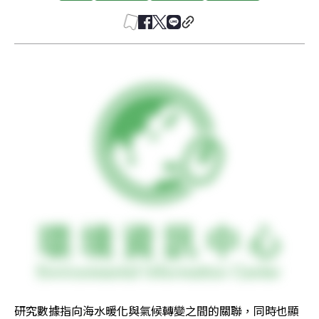
研究數據指向海水暖化與氣候轉變之間的關聯，同時也顯