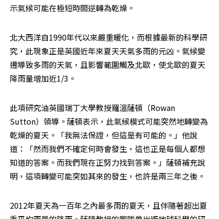
示氣候可能在極短時間逆轉為乾燥。
北大西洋自1990年代以來嚴重暖化，而根據最新的科學研
究，此現象正是英國近年來夏天天氣多雨的元凶。氣候變
遷導致多雨的天氣，且影響範圍觸及北歐，使北歐的夏天
降雨量增加近1/3。
此項研究油英國瑞丁大學教授羅溫薩頓（Rowan 
Sutton）領導。薩頓表示，此氣候模式可能突然地轉變為
乾燥的夏天。「我無法保證，但這是有可能的。」他說
道：「然而我們不確定何時會發生，這也正是每個人都想
知道的答案。而我們現在正努力找到答案。」薩頓補充說
明，這項轉變可能突如其來的發生，也許是兩三年之後。
2012年夏天為一百年之內最多雨的夏天，且伴隨著超出夏