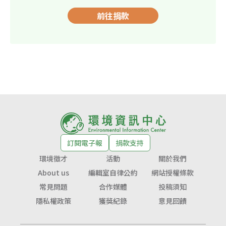
前往捐款
訂閱電子報
捐款支持
環境徵才
活動
關於我們
About us
編輯室自律公約
網站授權條款
常見問題
合作媒體
投稿須知
隱私權政策
獲獎紀錄
意見回饋