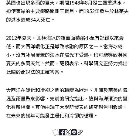
英國也出現多雨的夏天，期間1948年8月發生嚴重洪水，
迫使東岸的主要鐵路關閉三個月，而1952年發生於林茅夫
的洪水造成34人死亡。
2012年夏天，北極海冰的覆蓋面積縮小至有記錄以來最
低，而大西洋暖化正是導致冰融的原因之一。當海冰縮
小，沒有冰層覆蓋的海水在陽光下受熱，也可能導致英國
夏天的多雨天氣。然而，薩頓表示，科學研究正努力找出
此關於此說法的正確答案。
大西洋在暖化和冷卻之間的轉變為歐洲、非洲及南美的氣
溫及雨量帶來影響，先前的研究指出，這與海洋環流的變
化有所相關。其他由瑞丁大學所發表的研究報告則假設，
在未來的幾年可能發生暖化和冷卻的循環。