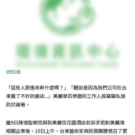
快閃行動
「這些人跑進來幹什麼啊？」「聽說是因為我們公司在台
東蓋了不好的飯店...」美麗華百樂園的工作人員竊竊私語
的討論著。
繼9日陳情監察院與到美麗信花園酒店前訴求抵制美麗灣
相關企業後，10日上午，台東藝術家與民間團體號召了更