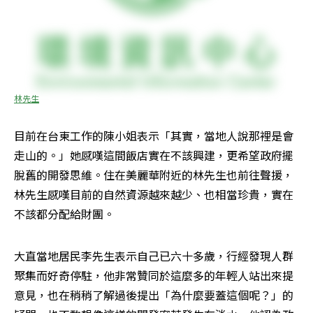
林先生
目前在台東工作的陳小姐表示「其實，當地人說那裡是會
走山的。」她感嘆這間飯店實在不該興建，更希望政府擺
脫舊的開發思維。住在美麗華附近的林先生也前往聲援，
林先生感嘆目前的自然資源越來越少、也相當珍貴，實在
不該都分配給財團。
大直當地居民李先生表示自己已六十多歲，行經發現人群
聚集而好奇停駐，他非常贊同於這麼多的年輕人站出來提
意見，也在稍稍了解過後提出「為什麼要蓋這個呢？」的