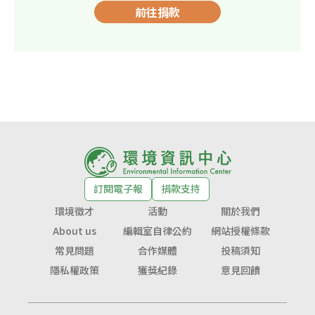
前往捐款
訂閱電子報
捐款支持
環境徵才
活動
關於我們
About us
編輯室自律公約
網站授權條款
常見問題
合作媒體
投稿須知
隱私權政策
獲獎紀錄
意見回饋