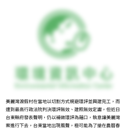
美麗灣渡假村在當地以切割方式規避環評並興建完工，而
遭到最高行政法院判決環評無效、建照無效定讞，但近日
台東縣府發表聲明，仍以補做環評為藉口，執意讓美麗灣
案進行下去，台東當地出現風聲，極可能為了搶在農曆春