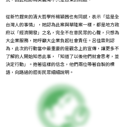
從新竹趕來的清大哲學所楊穎茜也有同感，表示「這是全
台灣人的事情」，她認為此案與華隆案一樣，都是地方政
府以「經濟開發」之名，完全不在意民眾的心聲，只想為
大企業服務，她呼籲大企業負起社會責任。呂佳霖則認
為，此次的行動當中最重要的是觀念上的宣傳，讓更多不
了解的人開始知悉此事，「知道了以後他們就會思考，並
決定行動」。抱著這樣的信念，他們兩位帶著自製的標
語，向路過的逛街民眾細細說明。