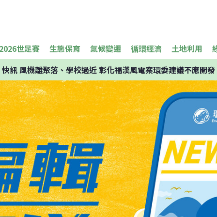
2026世足賽
生態保育
氣候變遷
循環經濟
土地利用
快訊
風機離聚落、學校過近 彰化福漢風電案環委建議不應開發