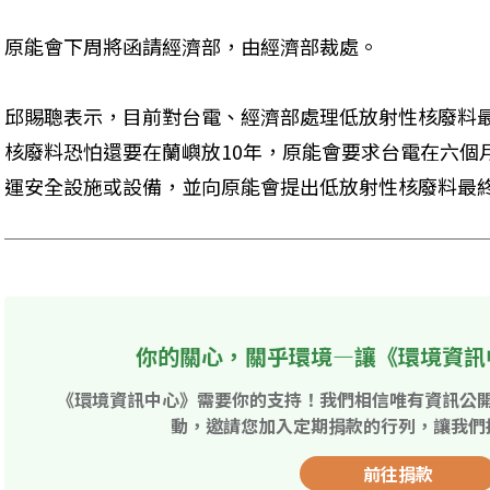
原能會下周將函請經濟部，由經濟部裁處。
邱賜聰表示，目前對台電、經濟部處理低放射性核廢料
核廢料恐怕還要在蘭嶼放10年，原能會要求台電在六個
運安全設施或設備，並向原能會提出低放射性核廢料最
你的關心，關乎環境—讓《環境資訊
《環境資訊中心》需要你的支持！我們相信唯有資訊公
動，邀請您加入定期捐款的行列，讓我們
前往捐款