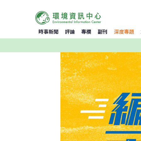
時事新聞
評論
專欄
副刊
深度專題