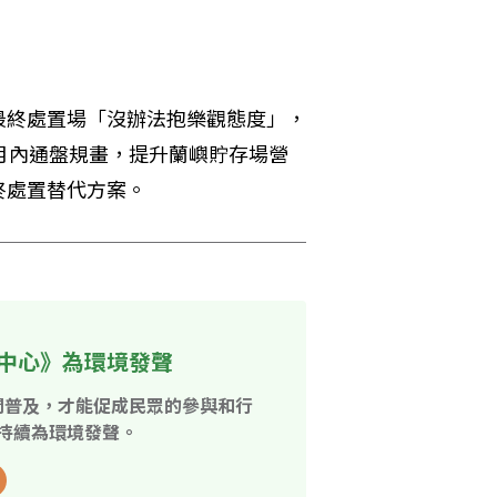
最終處置場「沒辦法抱樂觀態度」，
月內通盤規畫，提升蘭嶼貯存場營
終處置替代方案。
中心》為環境發聲
開普及，才能促成民眾的參與和行
持續為環境發聲。