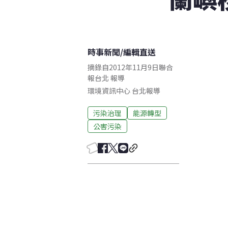
時事新聞
/
編輯直送
摘錄自2012年11月9日聯合
報台北 報導
環境資訊中心
台北
報導
污染治理
能源轉型
公害污染