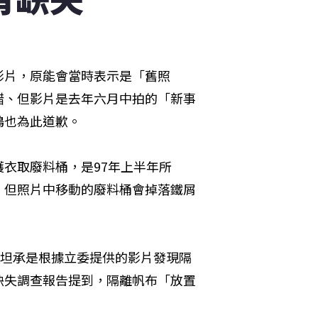
影片，原能會當時表示是「舊照
錯、但影片是去年六月中拍的「新事
鴻也為此道歉。
衣取廢料桶，是97年上半年所
，但照片中移動的廢料桶會掉落鐵屑
員坦承是根據立委提供的影片發現隔
缺失調查報告提到，隔離帆布「放置