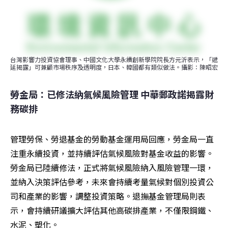
台灣影響力投資協會理事、中國文化大學永續創新學院院長方元沂表示，「遞
延揭露」可兼顧市場秩序及透明度，日本、韓國都有類似做法。攝影：陳昭宏
勞金局：已修法納氣候風險管理 中華郵政諾揭露財
務碳排
管理勞保、勞退基金的勞動基金運用局回應，勞金局一直
注重永續投資，並持續評估氣候風險對基金收益的影響。
勞金局已陸續修法，正式將氣候風險納入風險管理一環，
並納入決策評估參考，未來會持續考量氣候對個別投資公
司和產業的影響，調整投資策略。退撫基金管理局則表
示，會持續研議擴大評估其他高碳排產業，不僅限鋼鐵、
水泥、塑化。