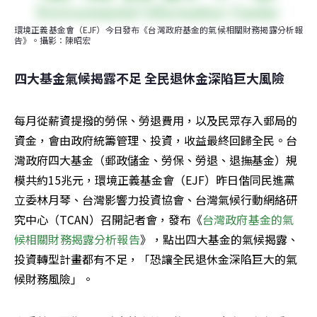
環境正義基金會（EJF）今日發布《台灣政府基金的氣候相關財務揭露分析報
告》。攝影：陳昭宏
四大基金氣候揭露不足 全民退休金深陷巨大風險
每月從薪資提撥的勞保、勞退費用，以及民眾存入郵局的
資金，會由政府統籌管理、投資，收益最終回歸全民。台
灣政府四大基金（郵政儲金、勞保、勞退、退撫基金）規
模共約15兆元，環境正義基金會（EJF）昨日偕同民進黨
立委林月琴、台灣影響力投資協會、台灣氣候行動網絡研
究中心（TCAN）召開記者會，發布《
台灣政府基金的氣
候相關財務揭露分析報告
》，點出四大基金的氣候揭露、
投資轉型計畫都有不足，「恐讓全民退休金深陷巨大的氣
候財務風險」。