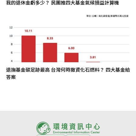
我的退休金虧多少？ 民團推四大基金氣候損益計算機
退撫基金碳足跡最高 台灣何時撤資化石燃料？ 四大基金給
答案