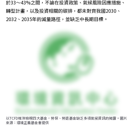
於33～43%之間，不論在投資政策、氣候風險因應措施、
轉型計畫，以及投資相關的碳排，都未對齊我國2030、
2032、2035年的減量路徑，並缺乏中長期目標。
以TCFD框架檢視四大基金，勞保、勞退基金缺乏多項氣候資訊的揭露。圖片
來源：環境正義基金會提供