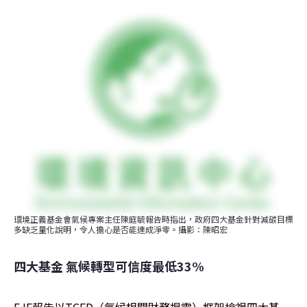
環境正義基金會氣候專案主任陳庭毓報告時指出，政府四大基金針對減碳目標
多缺乏量化說明，令人擔心是否能達成淨零。攝影：陳昭宏
四大基金 氣候轉型可信度最低33%