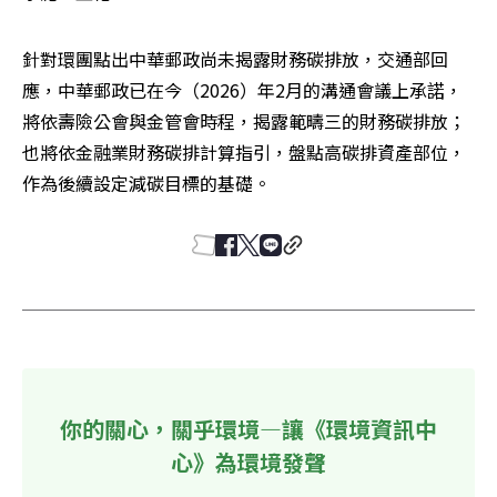
針對環團點出中華郵政尚未揭露財務碳排放，交通部回
應，中華郵政已在今（2026）年2月的溝通會議上承諾，
將依壽險公會與金管會時程，揭露範疇三的財務碳排放；
也將依金融業財務碳排計算指引，盤點高碳排資產部位，
作為後續設定減碳目標的基礎。
你的關心，關乎環境—讓《環境資訊中
心》為環境發聲