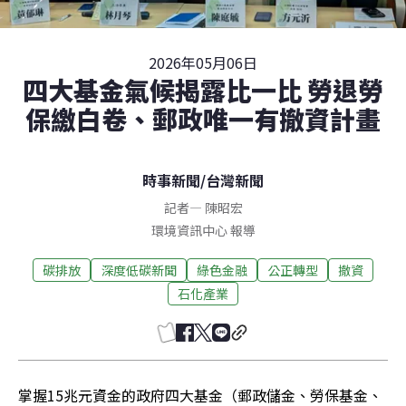
2026年05月06日
四大基金氣候揭露比一比 勞退勞
保繳白卷、郵政唯一有撤資計畫
時事新聞
/
台灣新聞
記者
—
陳昭宏
環境資訊中心 報導
碳排放
深度低碳新聞
綠色金融
公正轉型
撤資
石化產業
掌握15兆元資金的政府四大基金（郵政儲金、勞保基金、