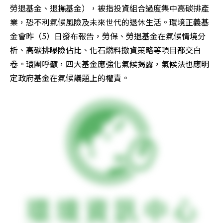
勞退基金、退撫基金），被指投資組合過度集中高碳排產
業，恐不利氣候風險及未來世代的退休生活。環境正義基
金會昨（5）日發布報告，勞保、勞退基金在氣候情境分
析、高碳排曝險佔比、化石燃料撤資策略等項目都交白
卷。環團呼籲，四大基金應強化氣候揭露，氣候法也應明
定政府基金在氣候議題上的權責。