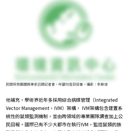
民間保育團體與專家召開記者會，呼籲勿盲目投毒。攝影：李蘇竣
他補充，學術界近年多採用綜合病媒管理（Integrated 
Vector Management，IVM）架構， IVM架構包含建置系
統性的鼠類監測機制，並由跨領域的專業團隊調查加上公
民回報。國際已有不少大都市在執行IVM，監控鼠類的族