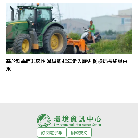
基於科學而非感性 滅鼠週40年走入歷史 防檢局長細說由
來
訂閱電子報
捐款支持