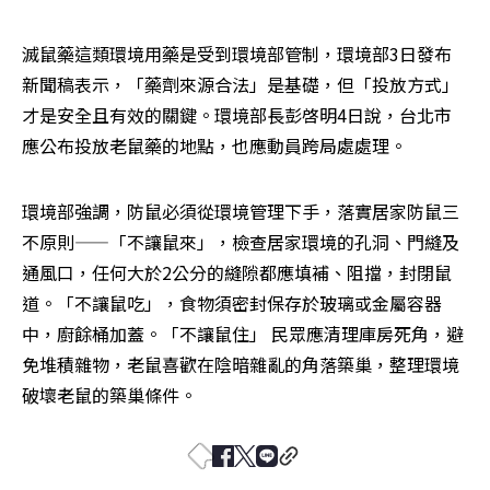
滅鼠藥這類環境用藥是受到環境部管制，環境部3日發布
新聞稿表示，「藥劑來源合法」是基礎，但「投放方式」
才是安全且有效的關鍵。環境部長彭啓明4日說，台北市
應公布投放老鼠藥的地點，也應動員跨局處處理。
環境部強調，防鼠必須從環境管理下手，落實居家防鼠三
不原則——「不讓鼠來」，檢查居家環境的孔洞、門縫及
通風口，任何大於2公分的縫隙都應填補、阻擋，封閉鼠
道。「不讓鼠吃」，食物須密封保存於玻璃或金屬容器
中，廚餘桶加蓋。「不讓鼠住」 民眾應清理庫房死角，避
免堆積雜物，老鼠喜歡在陰暗雜亂的角落築巢，整理環境
破壞老鼠的築巢條件。