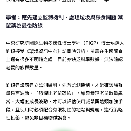
學者：應先建立監測機制、處理垃圾與餵食問題 滅
鼠藥為最後防線
中央研究院國際生物多樣性博士學程（TIGP）博士候選人
劉鎮接受《環境資訊中心》訪問時分析，鼠患在生態調查
上還有很多不明確之處，目前亦缺乏科學數據，無法確認
老鼠的族群數量。
劉鎮建議應建立監測機制，先有監測機制，才能確認族群
量是否波動，「恐懼比老鼠恐怖」。如果發現老鼠數量異
常、大幅度成長波動，才可以評估使用滅鼠藥這類加強手
段，且使用時必須配合有限制性的地點與規範，進行策略
性投藥，避免非目標物種誤食。