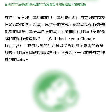
台灣青年毛姿媛於聯合國青年記者會分享親身經歷，謝雯凱攝
來自世界各地青年組成的「青年行動小組」在當地時間28
日發起記者會，以故事馬拉松的方式，邀請深受氣候變遷
影響的國際青年分享自身的故事，並向官員呼籲「這就是
你們的氣候遺產嗎？」（Will this be your Climate 
Legacy?）。來自台灣的毛姿媛以受極端風災影響的親身
經歷，呼籲各國政府擔起責任，不要以下一代的未來當作
談判的籌碼。