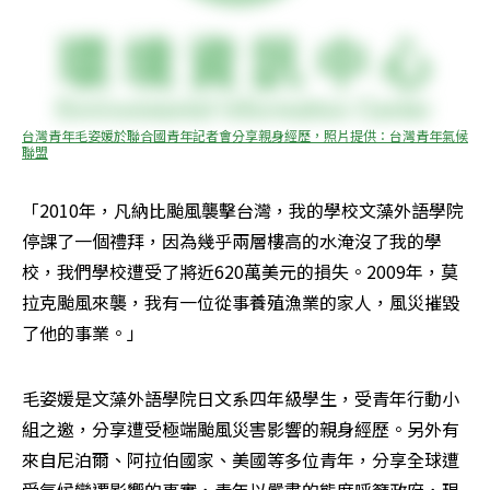
台灣青年毛姿媛於聯合國青年記者會分享親身經歷，照片提供：台灣青年氣候
聯盟
「2010年，凡納比颱風襲擊台灣，我的學校文藻外語學院
停課了一個禮拜，因為幾乎兩層樓高的水淹沒了我的學
校，我們學校遭受了將近620萬美元的損失。2009年，莫
拉克颱風來襲，我有一位從事養殖漁業的家人，風災摧毀
了他的事業。」
毛姿媛是文藻外語學院日文系四年級學生，受青年行動小
組之邀，分享遭受極端颱風災害影響的親身經歷。另外有
來自尼泊爾、阿拉伯國家、美國等多位青年，分享全球遭