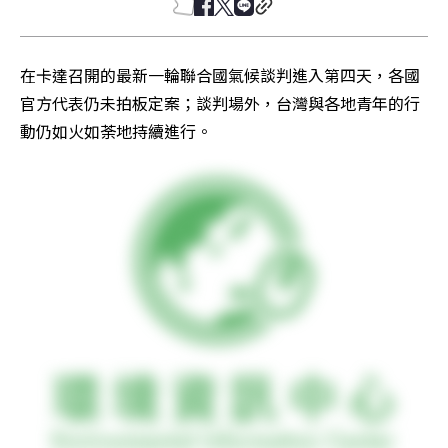
在卡達召開的最新一輪聯合國氣候談判進入第四天，各國
官方代表仍未拍板定案；談判場外，台灣與各地青年的行
動仍如火如荼地持續進行。