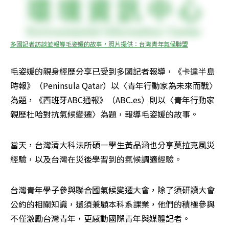
多國記者訪談並報導毛姿媛的故事，照片提供：台灣青年氣候聯盟
毛姿媛的親身經歷分享已受到多國記者報導，《卡達半島
時報》（Peninsula Qatar）以〈青年行動家為未來而戰〉
為題，《西班牙ABC通報》（ABC.es）則以〈青年行動家
親歷杜哈對抗氣候變遷〉為題，報導毛姿媛的故事。
當天，台灣清大科法所碩一學生黃品涵也分享莫拉克風災
經驗，以及台灣在災後學習到的氣候調適經驗。
台灣青年學子參與聯合國氣候變遷大會，除了須研讀大會
公約的相關知識，還須兼顧本科系課業，他們的積極參與
不僅激勵台灣青年，更感動國際青年與媒體記者。