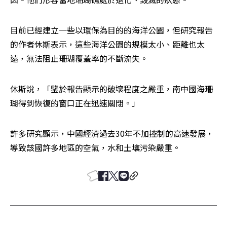
目前已經建立一些以環保為目的的海洋公園，但研究報告
的作者休斯表示，這些海洋公園的規模太小、距離也太
遠，無法阻止珊瑚覆蓋率的不斷流失。
休斯說，「鑒於報告顯示的破壞程度之嚴重，南中國海珊
瑚得到恢復的窗口正在迅速關閉。」
許多研究顯示，中國經濟過去30年不加控制的高速發展，
導致該國許多地區的空氣，水和土壤污染嚴重。