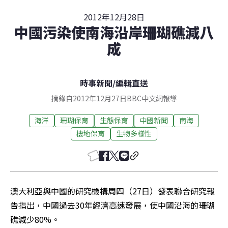
2012年12月28日
中國污染使南海沿岸珊瑚礁減八
成
時事新聞
/
編輯直送
摘錄自2012年12月27日BBC中文網報導
海洋
珊瑚保育
生態保育
中國新聞
南海
棲地保育
生物多樣性
澳大利亞與中國的研究機構周四（27日）發表聯合研究報
告指出，中國過去30年經濟高速發展，使中國沿海的珊瑚
礁減少80%。