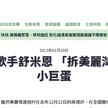
2026世足賽
生態保育
氣候變遷
循環經濟
土地利用
快訊
風機離聚落、學校過近 彰化福漢風電案環委建議不應開發
2013年01月20日
歌手舒米恩 「拆美麗
小巨蛋
雖然美麗灣渡假村在去年12月22日的再環評，在全國