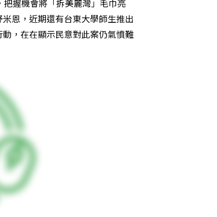
，把握機會將「拆美麗灣」毛巾亮
舒米恩，近期還有台東大學師生推出
行動，在在顯示民意對此案仍氣憤難