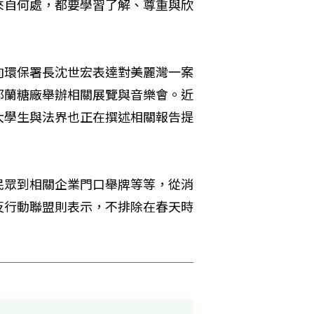
來自何處，都要學習了解、尊重與欣
向環保署長沈世宏表達對美麗灣一案
都蘭糖廠舉辦相關展覽與音樂會。近
大學生與法界也正在撰述相關報告提
民眾到相關企業門口舉牌等等，從消
反行動聯盟則表示，不排除在春天時