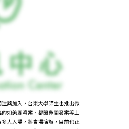
關注與加入，台東大學師生也推出微
臨的如美麗灣案、都蘭鼻開發案等土
百多人入場，將會場擠爆，目前也正