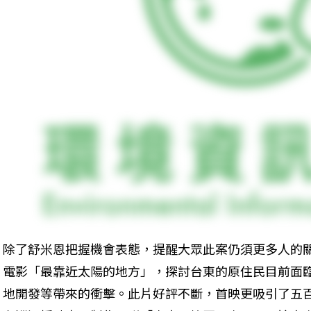
除了舒米恩把握機會表態，提醒大眾此案仍須更多人的
電影「最靠近太陽的地方」，探討台東的原住民目前面
地開發等帶來的衝擊。此片好評不斷，首映更吸引了五