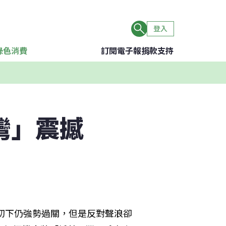
登入
綠色消費
訂閱電子報
捐款支持
灣」震撼
關切下仍強勢過關，但是反對聲浪卻