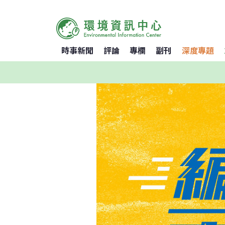
時事新聞
評論
專欄
副刊
深度專題