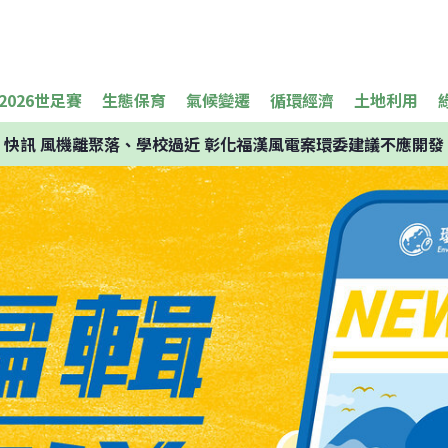
2026世足賽
生態保育
氣候變遷
循環經濟
土地利用
快訊
風機離聚落、學校過近 彰化福漢風電案環委建議不應開發