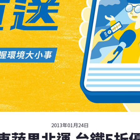
2013年01月24日
東蔬果北運 台鐵5折