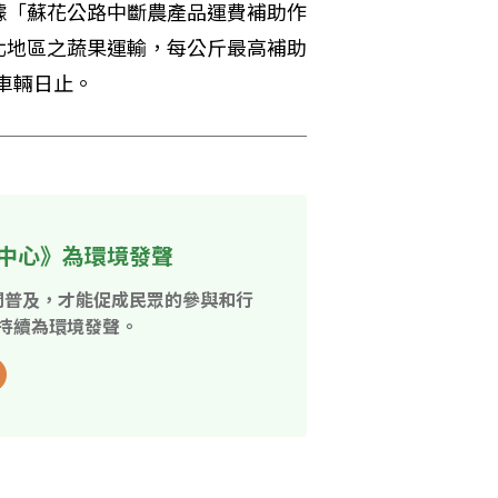
據「蘇花公路中斷農產品運費補助作
北地區之蔬果運輸，每公斤最高補助
車輛日止。
中心》為環境發聲
開普及，才能促成民眾的參與和行
持續為環境發聲。