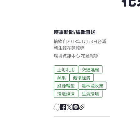
時事新聞
/
編輯直送
摘錄自2013年1月23日台灣
新生報花蓮報導
環境資訊中心
花蓮
報導
土地利用
交通運輸
蔬果
循環經濟
能源轉型
農林漁牧業
環境經濟
生活環境