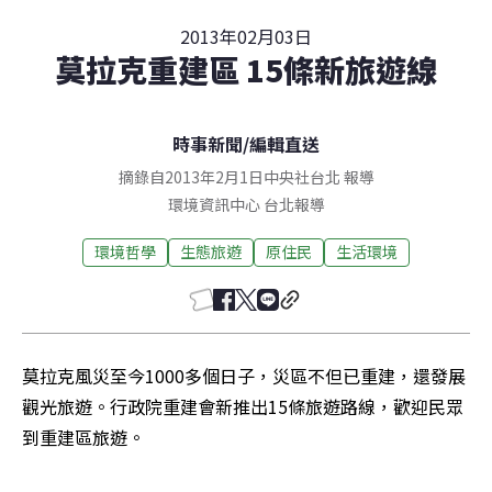
2013年02月03日
莫拉克重建區 15條新旅遊線
時事新聞
/
編輯直送
摘錄自2013年2月1日中央社台北 報導
環境資訊中心
台北
報導
環境哲學
生態旅遊
原住民
生活環境
莫拉克風災至今1000多個日子，災區不但已重建，還發展
觀光旅遊。行政院重建會新推出15條旅遊路線，歡迎民眾
到重建區旅遊。