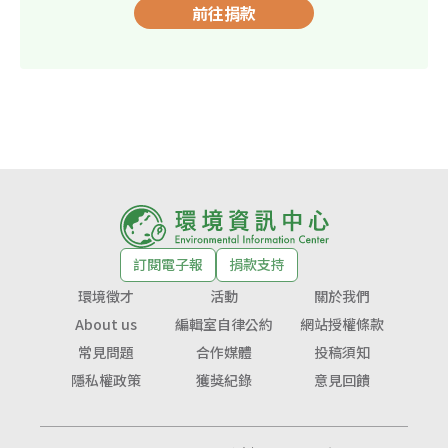
前往捐款
訂閱電子報
捐款支持
環境徵才
活動
關於我們
About us
編輯室自律公約
網站授權條款
常見問題
合作媒體
投稿須知
隱私權政策
獲獎紀錄
意見回饋