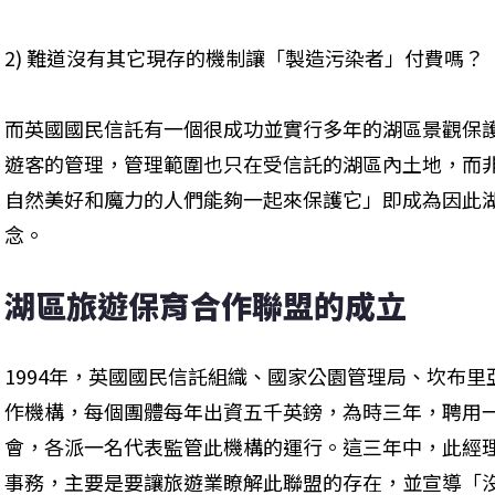
2) 難道沒有其它現存的機制讓「製造污染者」付費嗎？
而英國國民信託有一個很成功並實行多年的湖區景觀保
遊客的管理，管理範圍也只在受信託的湖區內土地，而
自然美好和魔力的人們能夠一起來保護它」即成為因此
念。
湖區旅遊保育合作聯盟的成立
1994年，英國國民信託組織、國家公園管理局、坎布
作機構，每個團體每年出資五千英鎊，為時三年，聘用
會，各派一名代表監管此機構的運行。這三年中，此經
事務，主要是要讓旅遊業瞭解此聯盟的存在，並宣導「