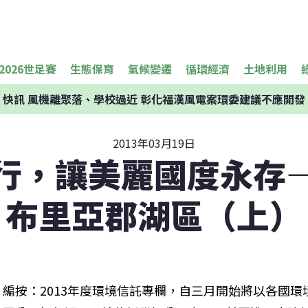
2026世足賽
生態保育
氣候變遷
循環經濟
土地利用
快訊
風機離聚落、學校過近 彰化福漢風電案環委建議不應開發
2013年03月19日
行，讓美麗國度永存
布里亞郡湖區（上）
編按：2013年度環境信託專欄，自三月開始將以各國