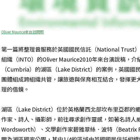
Oliver Maurice來台訪問照
第一篇將整理曾服務於英國國民信託（National Tru
組織（INTO）的Oliver Maurice2010年來台演說
（Cumbria）的湖區（Lake District）的案例
團體組成跨組織共管，讓旅遊與保育相互結合，發揮更
理的借鏡。
湖區（Lake District）位於英格蘭西北部坎布里亞
作家、詩人、攝影師，前往尋求創作靈感，如著名詩人威廉‧
Wordsworth）、文學創作家碧雅翠絲．波特（Beatri
闢為湖區國家公園，其中1/4的區域由英國國民信託組