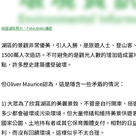
英國湖區照片，PeterJBellis攝影
湖區的景觀非常優美，引人入勝，是旅遊人士、登山客
1500萬人次造訪。不可避免的是觀光人數的增加造成
點，許多歷史建築遭受破壞。
但Oliver Maurice認為，這是隱含一些矛盾的情況：
1) 大眾為了欣賞湖區的美麗景致，不管是自行開車、
多少都會破壞或污染環境。但大量修繕和維持美景供遊
國家公園、土地持有者或其它保育團體支付，相對的日
利，而沒有回饋環境，這樣似乎不太合理。