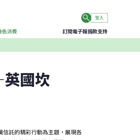
登入
綠色消費
訂閱電子報
捐款支持
—英國坎
環境信託的精彩行動為主題，展現各