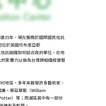
st）達35年、現在服務於國際國民信託
稿，介紹位於英國坎布里亞郡
，英國國民信託組織如何結合政府單位、在地
大的影響力以做為台灣跨組織經營管
郡的鄉村地區，多年來啟發許多藝術家、
華茲華斯（William 
x Potter）等；而湖區其中有一部份
織所擁有及監管。