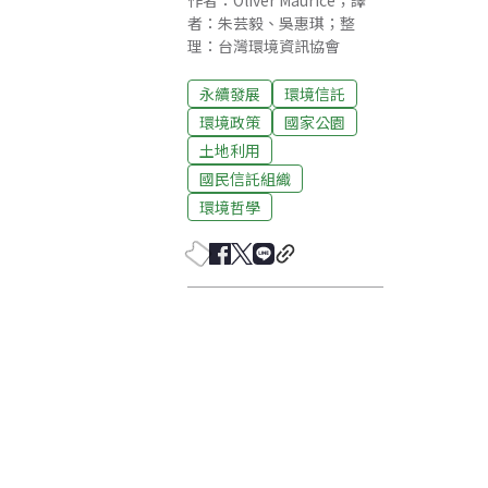
作者：Oliver Maurice；譯
者：朱芸毅、吳惠琪；整
理：台灣環境資訊協會
永續發展
環境信託
環境政策
國家公園
土地利用
國民信託組織
環境哲學