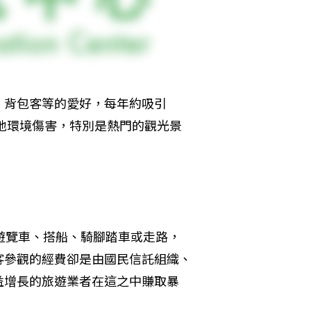
、背包客等的愛好，每年約吸引
當地環境傷害，特別是熱門的觀光景
搭遊覽車、搭船、騎腳踏車或走路，
客參觀的經費卻是由國民信託組織、
益增長的旅遊業者在這之中賺取暴