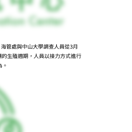
。海管處與中山大學調查人員從3月
瑚的生殖週期，人員以接力方式進行
為。