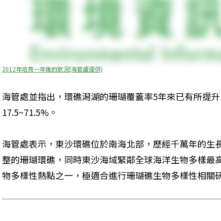
2012年培育一年後的狀況(海管處提供)
海管處並指出，環礁潟湖的珊瑚覆蓋率5年來已有所提升，
17.5~71.5%。
海管處表示，東沙環礁位於南海北部，歷經千萬年的生
整的珊瑚環礁，同時東沙海域緊鄰全球海洋生物多樣最
物多樣性熱點之一，極適合進行珊瑚礁生物多樣性相關