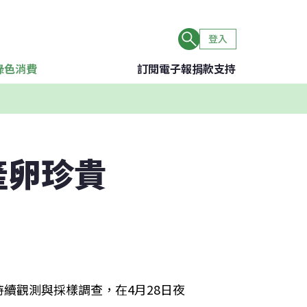
登入
綠色消費
訂閱電子報
捐款支持
產卵珍貴
續觀測與採樣調查，在4月28日夜