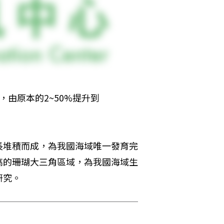
由原本的2~50%提升到
長堆積而成，為我國海域唯一發育完
高的珊瑚大三角區域，為我國海域生
研究。