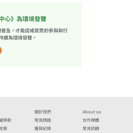
中心》為環境發聲
開普及，才能促成民眾的參與和行
持續為環境發聲。
關於我們
About us
權條款
常見問題
合作媒體
政策
獲獎紀錄
意見回饋