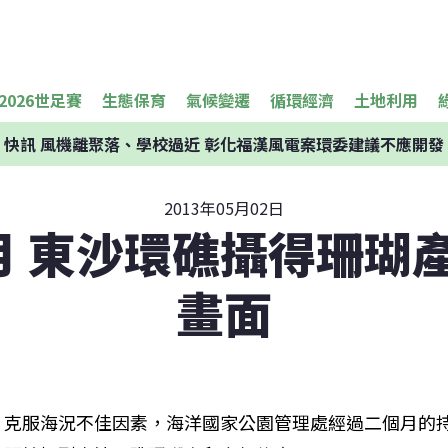
2026世足賽
生態保育
氣候變遷
循環經濟
土地利用
快訊
風機離聚落、學校過近 彰化福漢風電案環委建議不應開發
2013年05月02日
月 東沙環礁攝得珊瑚
畫面
克服海況不佳因素，海洋國家公園管理處經過二個月的持