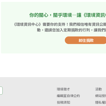
你的關心，關乎環境—讓《環境資訊
《環境資訊中心》需要你的支持！我們相信唯有資訊公
動，邀請您加入定期捐款的行列，讓我們
前往捐款
環境徵才
活動
編輯室自律公約
網站授
投稿須知
隱私權