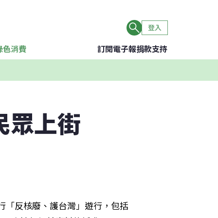
登入
綠色消費
訂閱電子報
捐款支持
民眾上街
舉行「反核廢、護台灣」遊行，包括