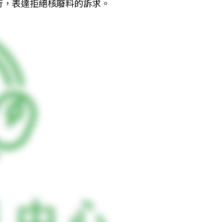
行，表達拒絕核廢料的訴求。