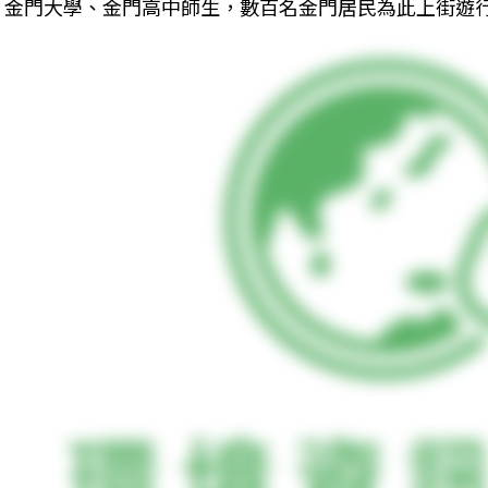
金門大學、金門高中師生，數百名金門居民為此上街遊