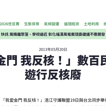
2026世足賽
生態保育
氣候變遷
循環經濟
土地利用
快訊
風機離聚落、學校過近 彰化福漢風電案環委建議不應開發
2013年05月20日
金門 我反核！」數百
遊行反核廢
「我愛金門 我反核！」浯江守護聯盟19日與台北同步