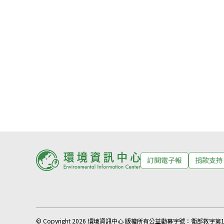
訂閱電子報
捐款支持
© Copyright 2026 環境資訊中心 版權所有
公益勸募字號：
衛部救字第11