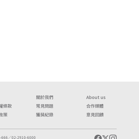
關於我們
About us
權條款
常見問題
合作媒體
政策
獲獎紀錄
意見回饋
666／02-2910-6000