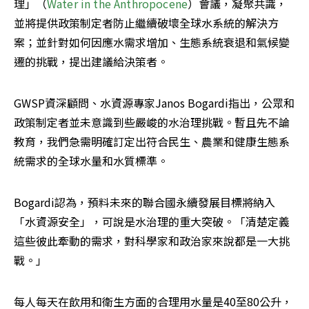
理」（
Water in the Anthropocene
）會議，凝聚共識，
並將提供政策制定者防止繼續破壞全球水系統的解決方
案；並針對如何因應水需求增加、生態系統衰退和氣候變
遷的挑戰，提出建議給決策者。
GWSP資深顧問、水資源專家Janos Bogardi指出，公眾和
政策制定者並未意識到些嚴峻的水治理挑戰。暫且先不論
教育，我們急需明確訂定出符合民生、農業和健康生態系
統需求的全球水量和水質標準。
Bogardi認為，預料未來的聯合國永續發展目標將納入
「水資源安全」，可說是水治理的重大突破。「清楚定義
這些彼此牽動的需求，對科學家和政治家來說都是一大挑
戰。」
每人每天在飲用和衛生方面的合理用水量是40至80公升，