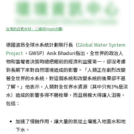
台灣的古老水圳：二峰圳(munch攝)
德國波昂全球水系統計劃執行長（
Global Water System 
Project 
，GWSP）Anik Bhaduri指出，全世界的政治人
物和當權者決策時總把眼前的經濟利益擺第一，卻沒考慮
到長期下來對自然環境造成的影響。「人類正在劇烈改變
著全世界的水系統，對這個系統和改變系統的後果卻不甚
了解。」他表示，人類對全世界水資源（其中只有3%是淡
水）造成的影響多得不勝枚舉，而且規模大得讓人沮喪，
包括：
加速了侵蝕作用，讓大量的氮從土壤進入地面水和地
下水。