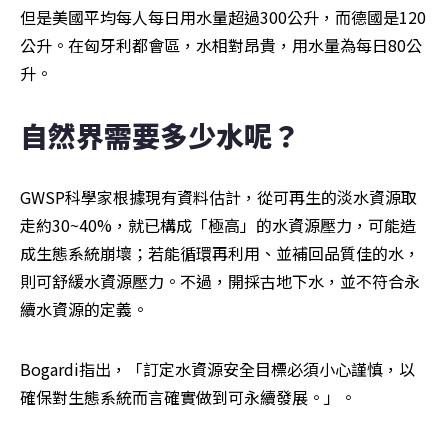
但是美國平均每人每日用水量超過300公升，而德國是120
公升。在匈牙利都會區，水相對昂貴，用水量為每日80公
升。
自然界需要多少水呢？
GWSP科學家根據現有資料估計，從可再生的淡水資源取
走約30~40%，就已構成「極高」的水資源壓力，可能造
成生態系統崩壞；若能循環再利用、並補回品質佳的水，
則可舒緩水資源壓力。不過，開採古地下水，並不符合永
續水資源的定義。
Bogardi指出，「訂定水資源安全目標必須小心謹慎，以
確保對生態系統而言確實做到可永續發展。」。