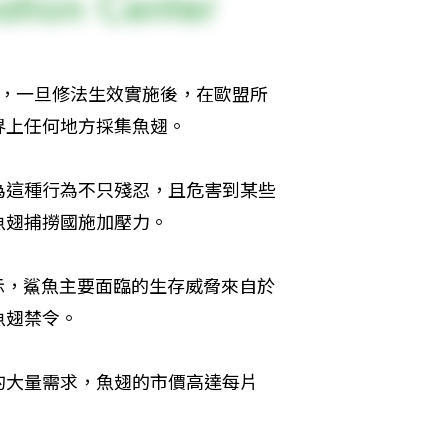
令，一旦修法生效實施後，在歐盟所
界上任何地方採集魚翅。
為這種行為不只殘忍，且危害到某些
魚翅捕撈國施加壓力。
Polti表示，鯊魚主要面臨的生存威脅來自於
魚翅禁令。
的大量需求，魚翅的市價高達每片