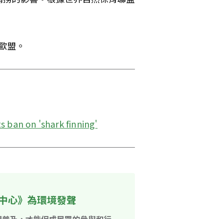
。
歐盟。
s ban on 'shark finning'
中心》為環境發聲