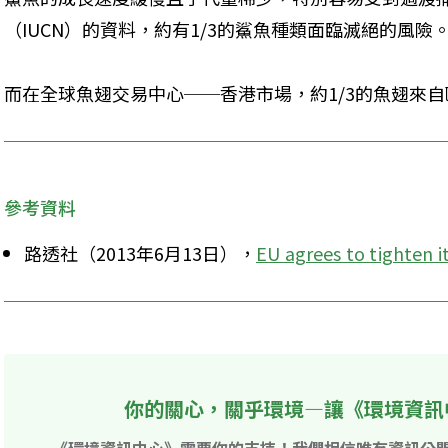
（IUCN）的資料，約有1/3的鯊魚種類面臨滅絕的風險
而在全球魚翅交易中心──香港市場，約1/3的魚翅來自
參考資料
路透社（2013年6月13日），
EU agrees to tighten it
你的關心，關乎環境—讓《環境資訊