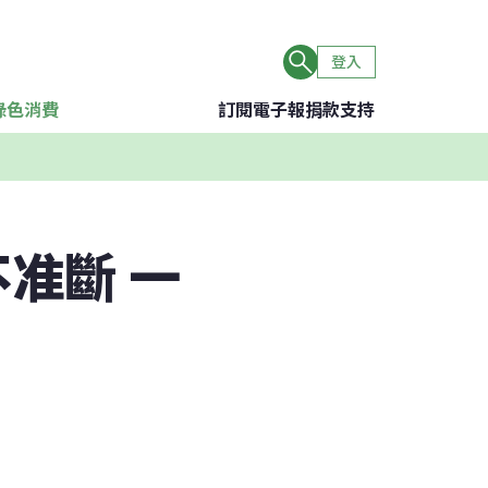
登入
綠色消費
訂閱電子報
捐款支持
准斷 一