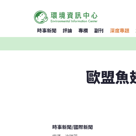
時事新聞
評論
專欄
副刊
深度專題
歐盟魚
時事新聞
/
國際新聞