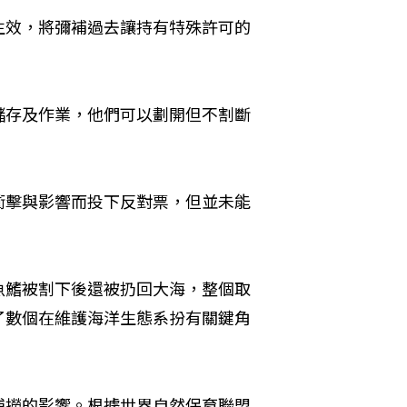
生效，將彌補過去讓持有特殊許可的
儲存及作業，他們可以劃開但不割斷
衝擊與影響而投下反對票，但並未能
魚鰭被割下後還被扔回大海，整個取
了數個在維護海洋生態系扮有關鍵角
捕撈的影響。根據世界自然保育聯盟