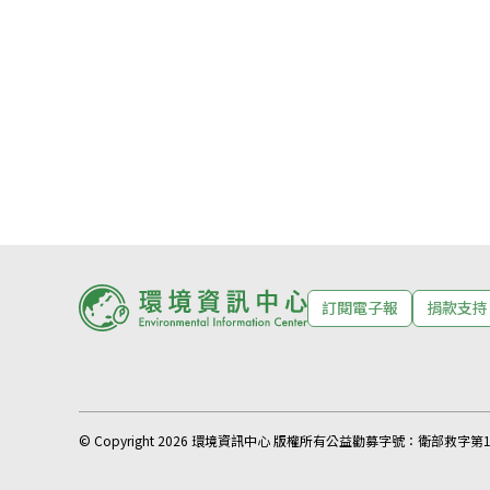
訂閱電子報
捐款支持
© Copyright 2026 環境資訊中心 版權所有
公益勸募字號：
衛部救字第11