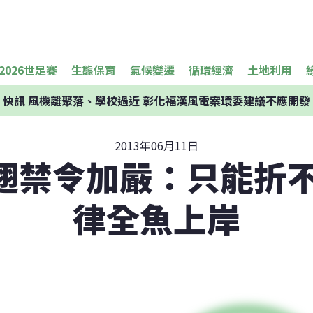
2026世足賽
生態保育
氣候變遷
循環經濟
土地利用
快訊
風機離聚落、學校過近 彰化福漢風電案環委建議不應開發
2013年06月11日
翅禁令加嚴：只能折不
律全魚上岸