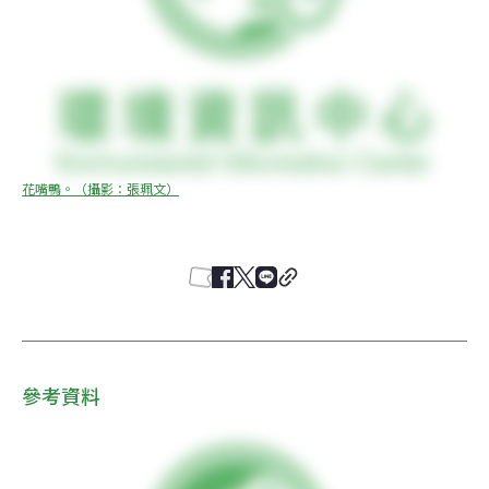
花嘴鴨。（攝影：張珮文）
參考資料