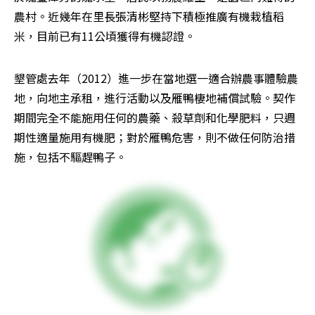
農村。近幾年在里長張清彬堅持下積極推廣有機栽植稻
米，目前已有11公頃獲得有機認證。
墾管處去年（2012）進一步在當地選一適合辦農事體驗農
地，向地主承租，進行活動以及雁鴨棲地補償試驗。契作
期間完全不能施用任何的農藥、殺草劑和化學肥料，只週
期性適量施用有機肥；對於雁鴨危害，則不做任何防治措
施，包括不驅趕鴨子。