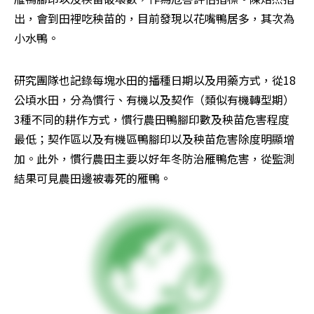
出，會到田裡吃秧苗的，目前發現以花嘴鴨居多，其次為
小水鴨。
研究團隊也記錄每塊水田的播種日期以及用藥方式，從18
公頃水田，分為慣行、有機以及契作（類似有機轉型期）
3種不同的耕作方式，慣行農田鴨腳印數及秧苗危害程度
最低；契作區以及有機區鴨腳印以及秧苗危害除度明顯增
加。此外，慣行農田主要以好年冬防治雁鴨危害，從監測
結果可見農田邊被毒死的雁鴨。