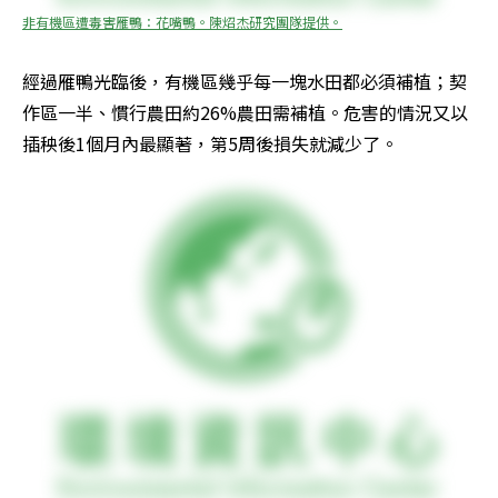
非有機區遭毒害雁鴨：花嘴鴨。陳炤杰研究團隊提供。
經過雁鴨光臨後，有機區幾乎每一塊水田都必須補植；契
作區一半、慣行農田約26%農田需補植。危害的情況又以
插秧後1個月內最顯著，第5周後損失就減少了。