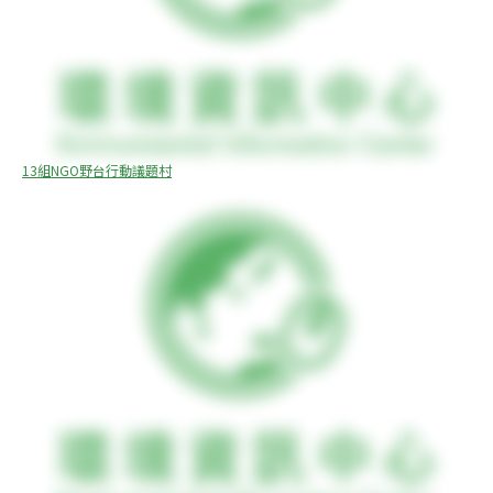
13組NGO野台行動議題村