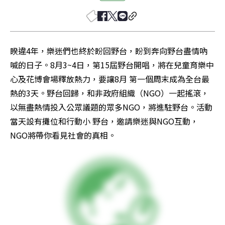
睽違4年，樂迷們也終於盼回野台，盼到奔向野台盡情吶
喊的日子。8月3~4日，第15屆野台開唱，將在兒童育樂中
心及花博會場釋放熱力，要讓8月 第一個周末成為全台最
熱的3天。野台回歸，和非政府組織（NGO）一起搖滾，
以無盡熱情投入公眾議題的眾多NGO，將進駐野台。活動
當天設有攤位和行動小 野台，邀請樂迷與NGO互動，
NGO將帶你看見社會的真相。