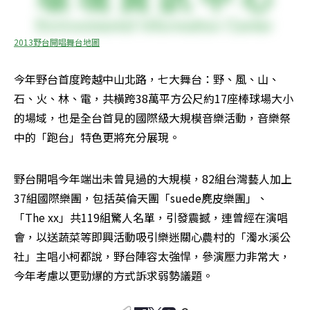
2013野台開唱舞台地圖
今年野台首度跨越中山北路，七大舞台：野、風、山、
石、火、林、電，共橫跨38萬平方公尺約17座棒球場大小
的場域，也是全台首見的國際級大規模音樂活動，音樂祭
中的「跑台」特色更將充分展現。
野台開唱今年端出未曾見過的大規模，82組台灣藝人加上
37組國際樂團，包括英倫天團「suede麂皮樂團」、
「The xx」共119組驚人名單，引發震撼，連曾經在演唱
會，以送蔬菜等即興活動吸引樂迷關心農村的「濁水溪公
社」主唱小柯都說，野台陣容太強悍，參演壓力非常大，
今年考慮以更勁爆的方式訴求弱勢議題。