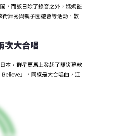
之間，而該日除了錄音之外，媽媽監
核街舞秀與親子園遊會等活動，歡
兩次大合唱
給日本，群星更馬上發起了賑災募款
elieve」，同樣是大合唱曲，江