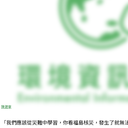
陳建寧
「我們應該從災難中學習，你看福島核災，發生了就無