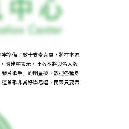
建寧準備了數十支麥克風，將在本週
V
，陳建寧表示，此版本將與名人版
「發片歌手」的明星夢，歡迎各種身
，這首歌非常好學易唱，民眾只要帶