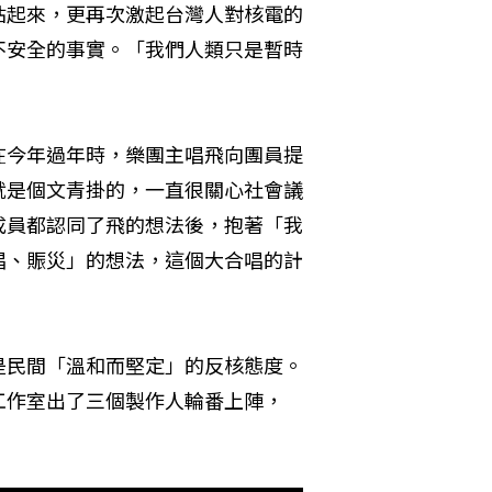
站起來，更再次激起台灣人對核電的
不安全的事實。「我們人類只是暫時
在今年過年時，樂團主唱飛向團員提
就是個文青掛的，一直很關心社會議
成員都認同了飛的想法後，抱著「我
唱、賑災」的想法，這個大合唱的計
是民間「溫和而堅定」的反核態度。
工作室出了三個製作人輪番上陣，