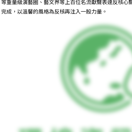
等重量級演藝圈、藝文界等上百位名流獻聲表達反核心
完成，以溫馨的風格為反核再注入一股力量。