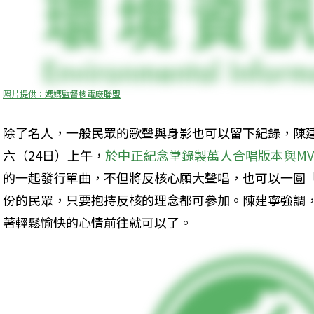
照片提供：媽媽監督核電廠聯盟
除了名人，一般民眾的歌聲與身影也可以留下紀錄，陳
六（24日）上午，
於中正紀念堂錄製萬人合唱版本與M
的一起發行單曲，不但將反核心願大聲唱，也可以一圓
份的民眾，只要抱持反核的理念都可參加。陳建寧強調
著輕鬆愉快的心情前往就可以了。