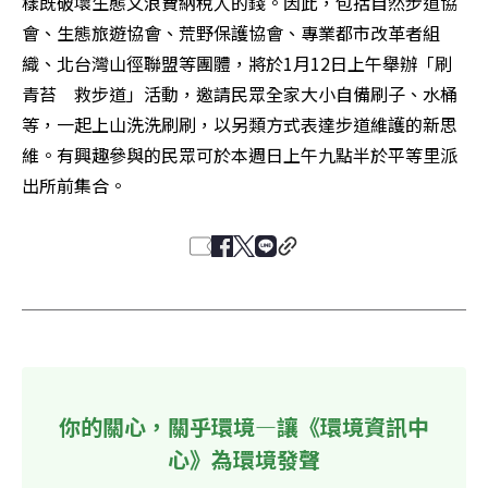
樣既破壞生態又浪費納稅人的錢。因此，包括自然步道協
會、生態旅遊協會、荒野保護協會、專業都市改革者組
織、北台灣山徑聯盟等團體，將於1月12日上午舉辦「刷
青苔　救步道」活動，邀請民眾全家大小自備刷子、水桶
等，一起上山洗洗刷刷，以另類方式表達步道維護的新思
維。有興趣參與的民眾可於本週日上午九點半於平等里派
出所前集合。
你的關心，關乎環境—讓《環境資訊中
心》為環境發聲