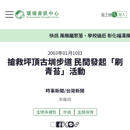
電子報
登入
快訊
風機離聚落、學校過近 彰化福漢風
2003年01月10日
搶救坪頂古圳步道 民間發起「刷
青苔」活動
時事新聞
/
台灣新聞
本報訊
生物多樣性
步道
生態保育