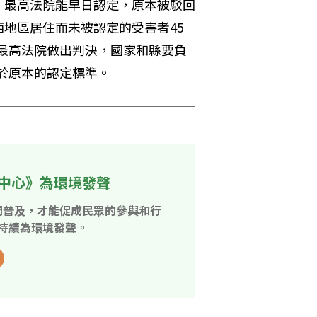
，最高法院能早日認定，原本被駁回
地區居住而未被認定的受害者45
年最高法院做出判決，國家和縣要負
超於原本的認定標準。
中心》為環境發聲
開普及，才能促成民眾的參與和行
持續為環境發聲。