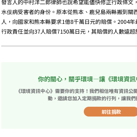
發言人的中村洋二郎律師也說希望能儘快修正行政條文
水俣病受害者的身份。原本從熊本、鹿兒島兩縣搬到關西
人，向國家和熊本縣要求1億8千萬日元的賠償。2004
行政責任並向37人賠償7150萬日元，其賠償的人數遠
你的關心，關乎環境—讓《環境資訊
《環境資訊中心》需要你的支持！我們相信唯有資訊公
動，邀請您加入定期捐款的行列，讓我們
前往捐款