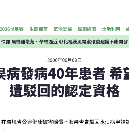
2026世足賽
生態保育
氣候變遷
循環經濟
土地利用
快訊
風機離聚落、學校過近 彰化福漢風電案環委建議不應開發
2006年06月09日
俣病發病40年患者 希
遭駁回的認定資格
在環境省公害健康被害賠償不服審查會駁回水俣病申請認