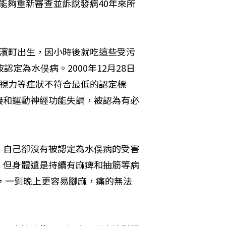
望能夠重新審查並訴說發病40年來所
松濱町出生，因小時後就吃這些受污
定為水俣病。2000年12月28日
力視力等症狀不符合最低的認定標
礙和運動神經功能失調，被認為有必
，自己卻沒有被認定為水俣病的受害
，但身體還是持續有麻痺和抽筋等病
，一到晚上更容易腳麻，痛的無法