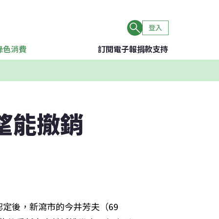
登入
綠色消費
訂閱電子報
捐款支持
望能撤銷
定後，新瀉市的今井芳夫（69