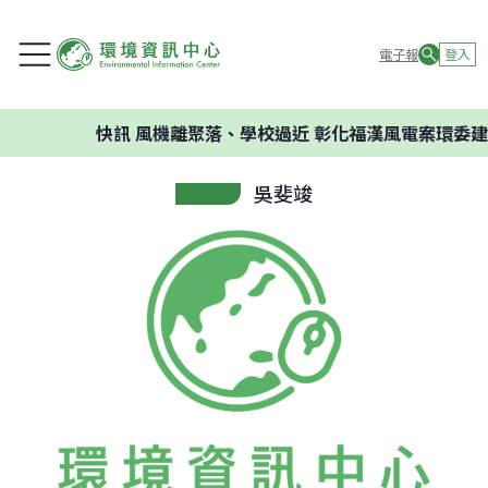
電子報
登入
快訊
風機離聚落、學校過近 彰化福漢風電案環委建議不
吳斐竣