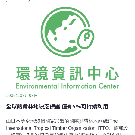
57件正式為京都機制所承認的專案，經濟產業省將對專案
進行支援。日後還須要再向清潔發展機制理事會的委任營
運機構（Designated Operational Entities, DOE）提出事
業審查報告書，獲得其認可。
2006年08月03日
全球熱帶林地缺乏保護 僅有5%可持續利用
由日本等全球59個國家加盟的國際熱帶林木組織(The
International Tropical Timber Organization, ITTO。總部設